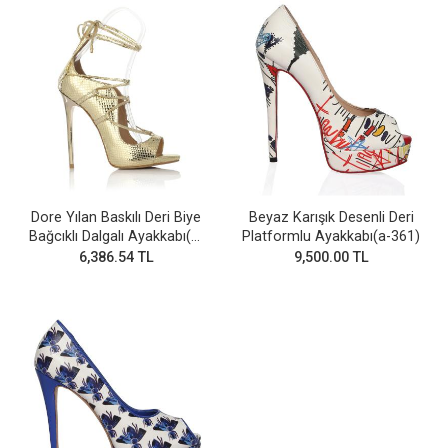
Dore Yılan Baskılı Deri Biye
Beyaz Karışık Desenli Deri
Bağcıklı Dalgalı Ayakkabı(a-
Platformlu Ayakkabı(a-361)
693)
6,386.54 TL
9,500.00 TL