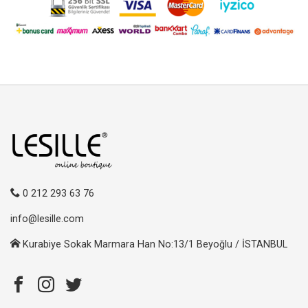
0 212 293 63 76
info@lesille.com
Kurabiye Sokak Marmara Han No:13/1 Beyoğlu / İSTANBUL