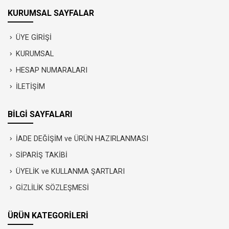
KURUMSAL SAYFALAR
ÜYE GİRİŞİ
KURUMSAL
HESAP NUMARALARI
İLETİŞİM
BİLGİ SAYFALARI
İADE DEĞİŞİM ve ÜRÜN HAZIRLANMASI
SİPARİŞ TAKİBİ
ÜYELİK ve KULLANMA ŞARTLARI
GİZLİLİK SÖZLEŞMESİ
ÜRÜN KATEGORİLERİ