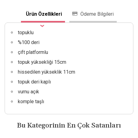
Ürün Özellikleri
Ödeme Bilgileri
topuklu
%100 deri
çift platformlu
topuk yüksekliği 15cm
hissedilen yükseklik 11cm
topuk deri kaplı
vurnu açık
komple taşlı
Bu Kategorinin En Çok Satanları