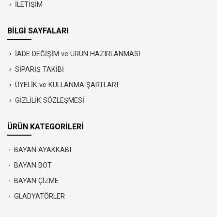
İLETİŞİM
BİLGİ SAYFALARI
İADE DEĞİŞİM ve ÜRÜN HAZIRLANMASI
SİPARİŞ TAKİBİ
ÜYELİK ve KULLANMA ŞARTLARI
GİZLİLİK SÖZLEŞMESİ
ÜRÜN KATEGORİLERİ
BAYAN AYAKKABI
BAYAN BOT
BAYAN ÇİZME
GLADYATÖRLER