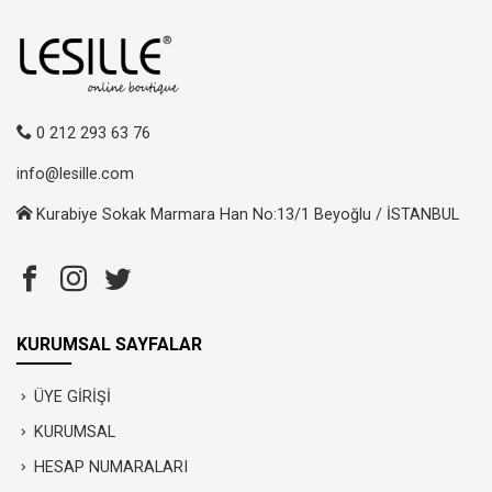
0 212 293 63 76
info@lesille.com
Kurabiye Sokak Marmara Han No:13/1 Beyoğlu / İSTANBUL
KURUMSAL SAYFALAR
ÜYE GİRİŞİ
KURUMSAL
HESAP NUMARALARI