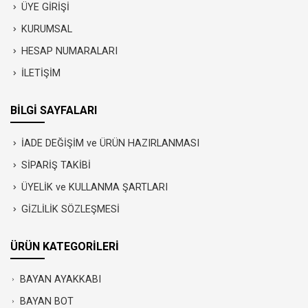
ÜYE GİRİŞİ
KURUMSAL
HESAP NUMARALARI
İLETİŞİM
BİLGİ SAYFALARI
İADE DEĞİŞİM ve ÜRÜN HAZIRLANMASI
SİPARİŞ TAKİBİ
ÜYELİK ve KULLANMA ŞARTLARI
GİZLİLİK SÖZLEŞMESİ
ÜRÜN KATEGORİLERİ
BAYAN AYAKKABI
BAYAN BOT