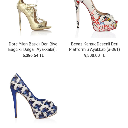
Dore Yılan Baskılı Deri Biye
Beyaz Karışık Desenli Deri
Bağcıklı Dalgalı Ayakkabı(a-
Platformlu Ayakkabı(a-361)
693)
6,386.54 TL
9,500.00 TL