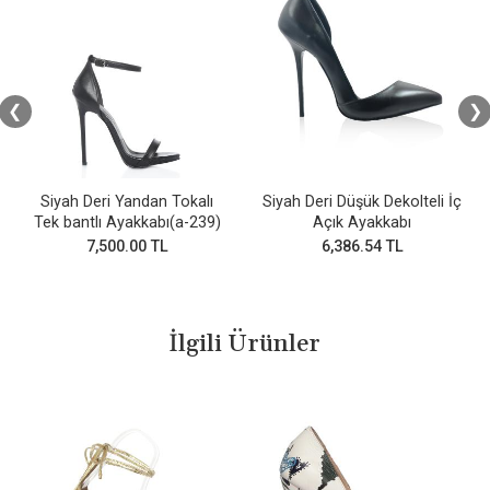
❮
❯
Siyah Deri Yandan Tokalı
Siyah Deri Düşük Dekolteli İç
Tek bantlı Ayakkabı(a-239)
Açık Ayakkabı
7,500.00 TL
6,386.54 TL
İlgili Ürünler