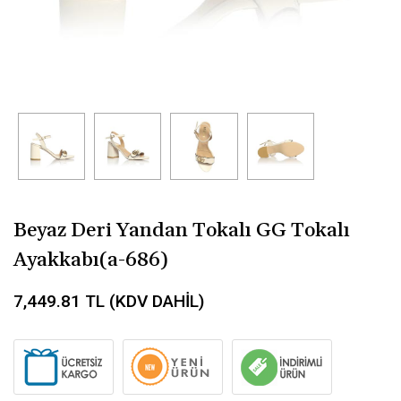
Beyaz Deri Yandan Tokalı GG Tokalı
Ayakkabı(a-686)
7,449.81
TL (KDV DAHİL)