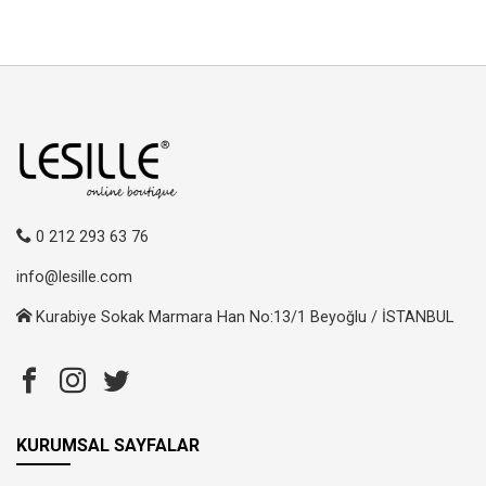
0 212 293 63 76
info@lesille.com
Kurabiye Sokak Marmara Han No:13/1 Beyoğlu / İSTANBUL
KURUMSAL SAYFALAR