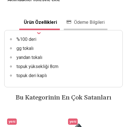
Ürün Özellikleri
Ödeme Bilgileri
%100 deri
gg tokalı
yandan tokalı
topuk yüksekliği 8cm
topuk deri kaplı
Bu Kategorinin En Çok Satanları
yeni
yeni