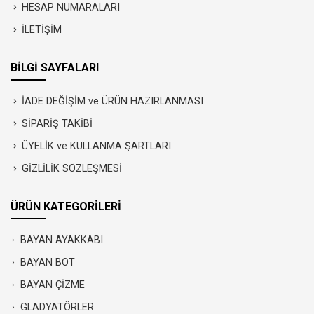
HESAP NUMARALARI
İLETİŞİM
BİLGİ SAYFALARI
İADE DEĞİŞİM ve ÜRÜN HAZIRLANMASI
SİPARİŞ TAKİBİ
ÜYELİK ve KULLANMA ŞARTLARI
GİZLİLİK SÖZLEŞMESİ
ÜRÜN KATEGORİLERİ
BAYAN AYAKKABI
BAYAN BOT
BAYAN ÇİZME
GLADYATÖRLER