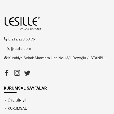
0 212 293 63 76
info@lesille.com
Kurabiye Sokak Marmara Han No:13/1 Beyoğlu / İSTANBUL
KURUMSAL SAYFALAR
ÜYE GİRİŞİ
KURUMSAL