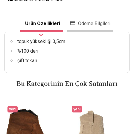
Ürün Özellikleri
Ödeme Bilgileri
topuk yüksekliği 3,5cm
%100 deri
çift tokalı
Bu Kategorinin En Çok Satanları
yeni
yeni