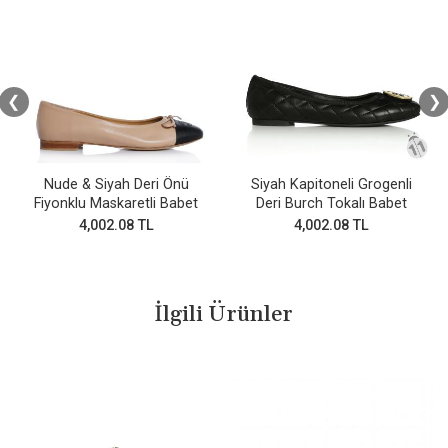
❮
❯
Nude & Siyah Deri Önü
Siyah Kapitoneli Grogenli
Fiyonklu Maskaretli Babet
Deri Burch Tokalı Babet
4,002.08 TL
4,002.08 TL
İlgili Ürünler