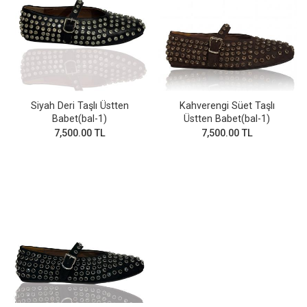
Siyah Deri Taşlı Üstten
Kahverengi Süet Taşlı
Babet(bal-1)
Üstten Babet(bal-1)
7,500.00 TL
7,500.00 TL