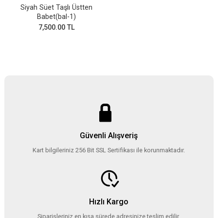
Siyah Süet Taşlı Üstten
Babet(bal-1)
7,500.00 TL
Güvenli Alışveriş
Kart bilgileriniz 256 Bit SSL Sertifikası ile korunmaktadır.
Hızlı Kargo
Siparişleriniz en kısa sürede adresinize teslim edilir.