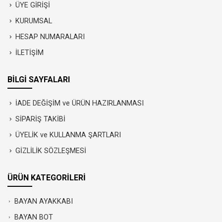
ÜYE GİRİŞİ
KURUMSAL
HESAP NUMARALARI
İLETİŞİM
BİLGİ SAYFALARI
İADE DEĞİŞİM ve ÜRÜN HAZIRLANMASI
SİPARİŞ TAKİBİ
ÜYELİK ve KULLANMA ŞARTLARI
GİZLİLİK SÖZLEŞMESİ
ÜRÜN KATEGORİLERİ
BAYAN AYAKKABI
BAYAN BOT