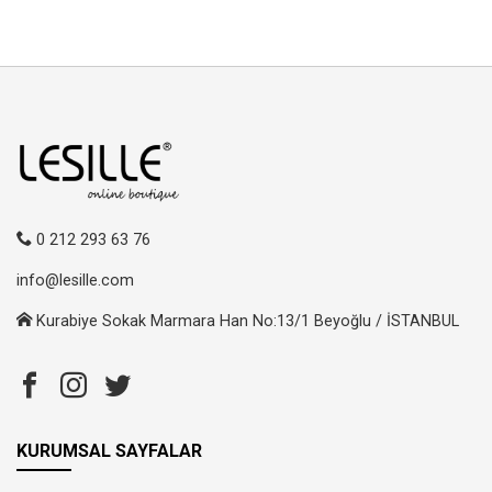
0 212 293 63 76
info@lesille.com
Kurabiye Sokak Marmara Han No:13/1 Beyoğlu / İSTANBUL
KURUMSAL SAYFALAR