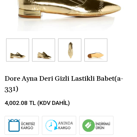
Dore Ayna Deri Gizli Lastikli Babet(a-
331)
4,002.08
TL (KDV DAHİL)