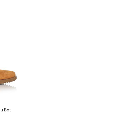
lu Bot