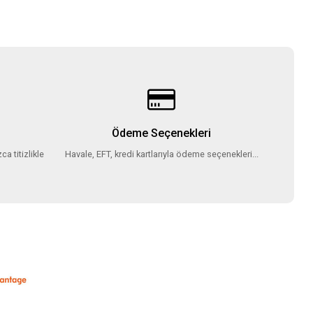
Ödeme Seçenekleri
ca titizlikle
Havale, EFT, kredi kartlarıyla ödeme seçenekleri...