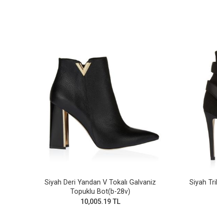
Siyah Deri Yandan V Tokalı Galvaniz
Siyah Tri
Topuklu Bot(b-28v)
10,005.19 TL