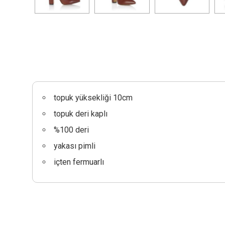
topuk yüksekliği 10cm
topuk deri kaplı
%100 deri
yakası pimli
içten fermuarlı