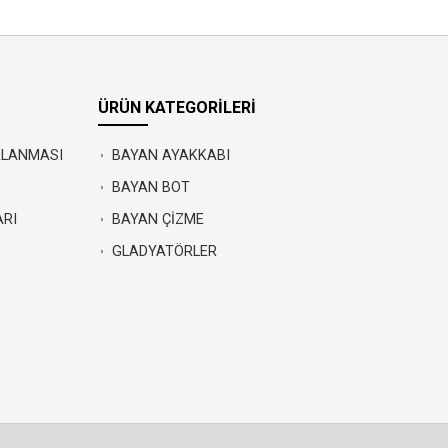
ÜRÜN KATEGORİLERİ
IRLANMASI
BAYAN AYAKKABI
BAYAN BOT
ARI
BAYAN ÇİZME
GLADYATÖRLER