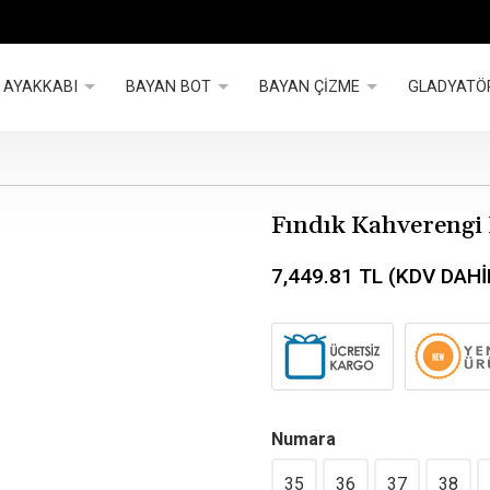
 AYAKKABI
BAYAN BOT
BAYAN ÇİZME
GLADYATÖ
Fındık Kahverengi 
7,449.81
TL (KDV DAHİ
Numara
35
36
37
38