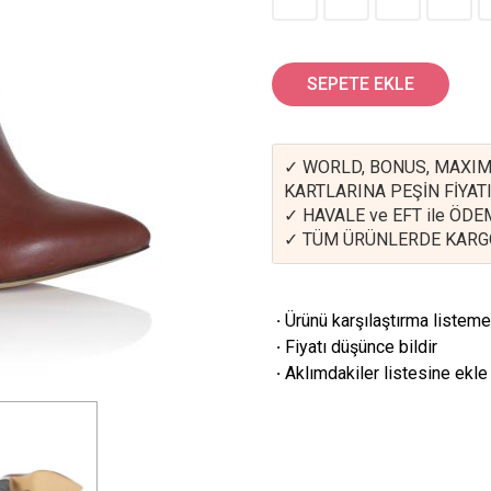
SEPETE EKLE
✓ WORLD, BONUS, MAXIM
KARTLARINA PEŞİN FİYATI
✓ HAVALE ve EFT ile ÖD
✓ TÜM ÜRÜNLERDE KARG
·
Ürünü karşılaştırma listeme
·
Fiyatı düşünce bildir
·
Aklımdakiler listesine ekle