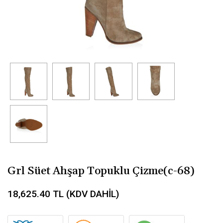
Grl Süet Ahşap Topuklu Çizme(c-68)
18,625.40
TL (KDV DAHİL)