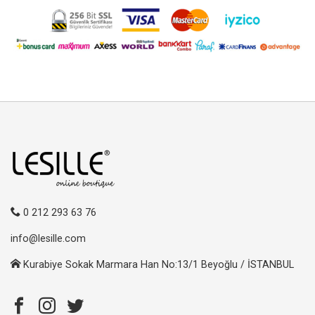
0 212 293 63 76
info@lesille.com
Kurabiye Sokak Marmara Han No:13/1 Beyoğlu / İSTANBUL