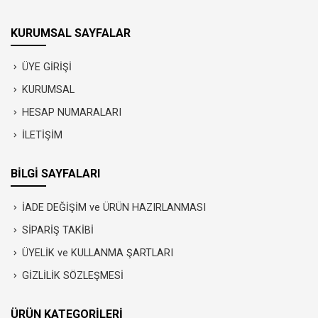
KURUMSAL SAYFALAR
ÜYE GİRİŞİ
KURUMSAL
HESAP NUMARALARI
İLETİŞİM
BİLGİ SAYFALARI
İADE DEĞİŞİM ve ÜRÜN HAZIRLANMASI
SİPARİŞ TAKİBİ
ÜYELİK ve KULLANMA ŞARTLARI
GİZLİLİK SÖZLEŞMESİ
ÜRÜN KATEGORİLERİ