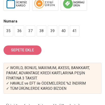
Numara
35
36
37
38
39
40
41
SEPETE EKLE
✓ WORLD, BONUS, MAXIMUM, AXESS, BANKKART,
PARAF, ADVANTAGE KREDİ KARTLARINA PEŞİN
FİYATINA 3 TAKSİT.
✓ HAVALE ve EFT ile ÖDEMELERDE %2 İNDİRİM
✓ TÜM ÜRÜNLERDE KARGO BİZDEN