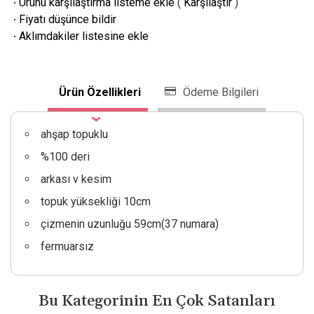
·
Ürünü karşılaştırma listeme ekle
(
Karşılaştır
)
·
Fiyatı düşünce bildir
·
Aklımdakiler listesine ekle
Ürün Özellikleri
Ödeme Bilgileri
ahşap topuklu
%100 deri
arkası v kesim
topuk yüksekliği 10cm
çizmenin uzunluğu 59cm(37 numara)
fermuarsız
Bu Kategorinin En Çok Satanları