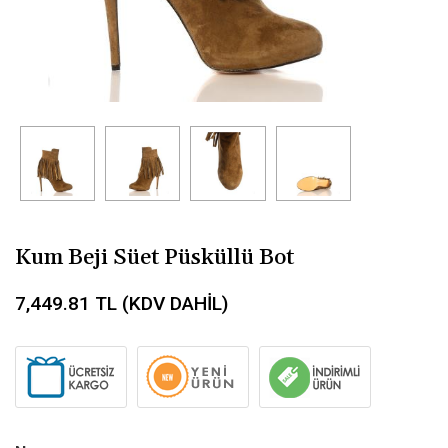
Kum Beji Süet Püsküllü Bot
7,449.81
TL (KDV DAHİL)