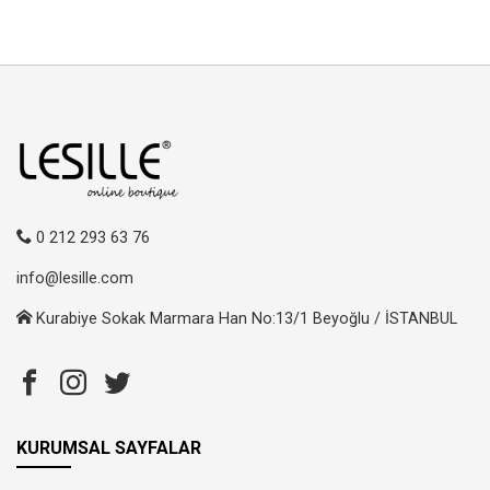
0 212 293 63 76
info@lesille.com
Kurabiye Sokak Marmara Han No:13/1 Beyoğlu / İSTANBUL
KURUMSAL SAYFALAR