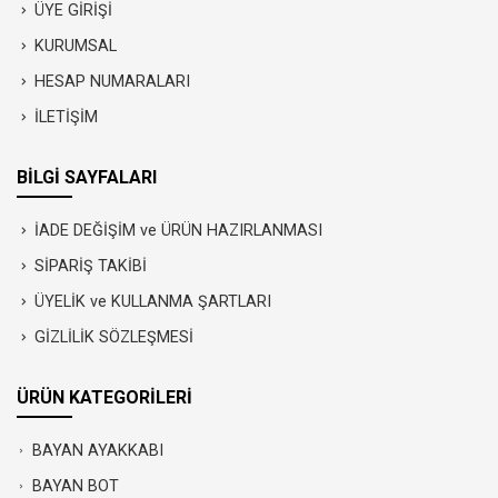
ÜYE GİRİŞİ
KURUMSAL
HESAP NUMARALARI
İLETİŞİM
BİLGİ SAYFALARI
İADE DEĞİŞİM ve ÜRÜN HAZIRLANMASI
SİPARİŞ TAKİBİ
ÜYELİK ve KULLANMA ŞARTLARI
GİZLİLİK SÖZLEŞMESİ
ÜRÜN KATEGORİLERİ
BAYAN AYAKKABI
BAYAN BOT