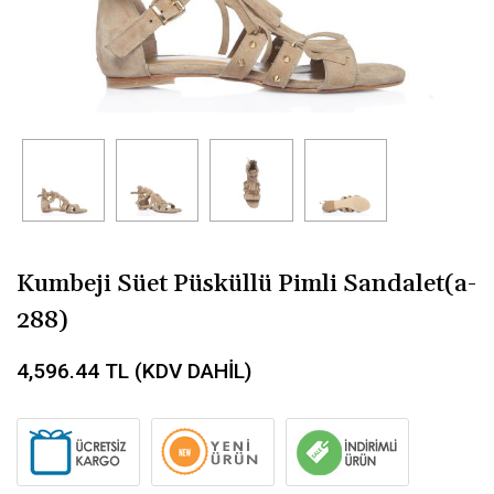
Kumbeji Süet Püsküllü Pimli Sandalet(a-
288)
4,596.44
TL (KDV DAHİL)