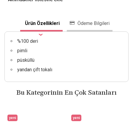
Ürün Özellikleri
Ödeme Bilgileri
%100 deri
pimli
püsküllü
yandan çift tokalı
Bu Kategorinin En Çok Satanları
yeni
yeni