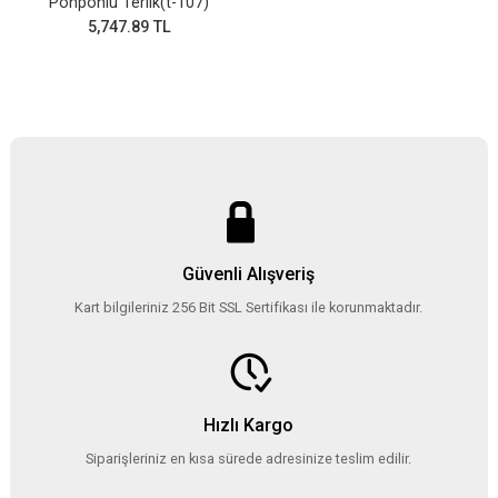
Ponponlu Terlik(t-107)
5,747.89 TL
Güvenli Alışveriş
Kart bilgileriniz 256 Bit SSL Sertifikası ile korunmaktadır.
Hızlı Kargo
Siparişleriniz en kısa sürede adresinize teslim edilir.