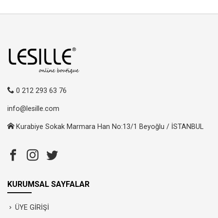
0 212 293 63 76
info@lesille.com
Kurabiye Sokak Marmara Han No:13/1 Beyoğlu / İSTANBUL
KURUMSAL SAYFALAR
ÜYE GİRİŞİ