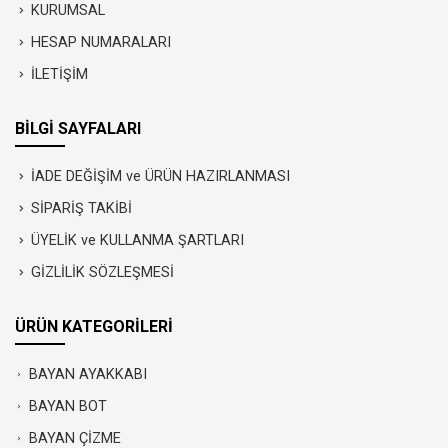
KURUMSAL
HESAP NUMARALARI
İLETİŞİM
BİLGİ SAYFALARI
İADE DEĞİŞİM ve ÜRÜN HAZIRLANMASI
SİPARİŞ TAKİBİ
ÜYELİK ve KULLANMA ŞARTLARI
GİZLİLİK SÖZLEŞMESİ
ÜRÜN KATEGORİLERİ
BAYAN AYAKKABI
BAYAN BOT
BAYAN ÇİZME