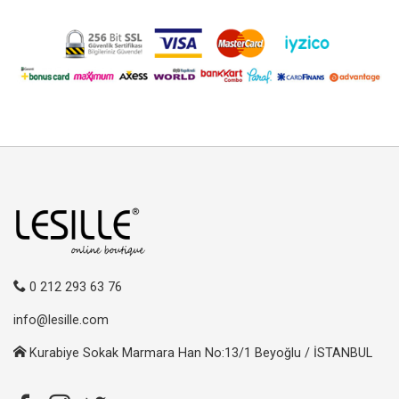
0 212 293 63 76
info@lesille.com
Kurabiye Sokak Marmara Han No:13/1 Beyoğlu / İSTANBUL