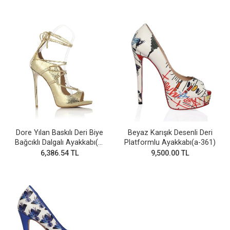
Dore Yılan Baskılı Deri Biye
Beyaz Karışık Desenli Deri
Bağcıklı Dalgalı Ayakkabı(a-
Platformlu Ayakkabı(a-361)
693)
6,386.54 TL
9,500.00 TL