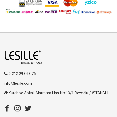
0 212 293 63 76
info@lesille.com
Kurabiye Sokak Marmara Han No:13/1 Beyoğlu / İSTANBUL