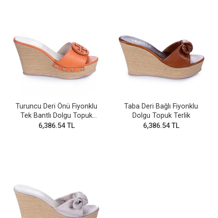
Turuncu Deri Önü Fiyonklu
Taba Deri Bağlı Fiyonklu
Tek Bantlı Dolgu Topuk
Dolgu Topuk Terlik
Terlik
6,386.54 TL
6,386.54 TL