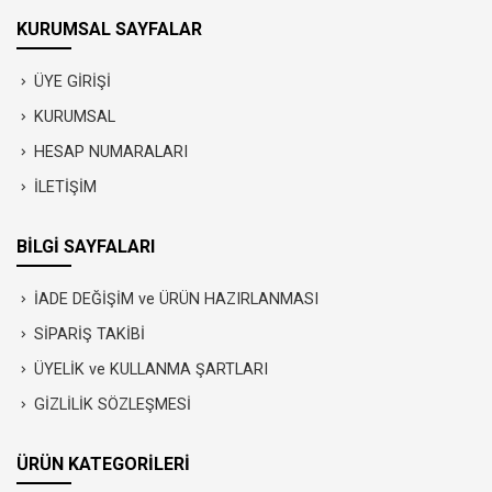
KURUMSAL SAYFALAR
ÜYE GİRİŞİ
KURUMSAL
HESAP NUMARALARI
İLETİŞİM
BİLGİ SAYFALARI
İADE DEĞİŞİM ve ÜRÜN HAZIRLANMASI
SİPARİŞ TAKİBİ
ÜYELİK ve KULLANMA ŞARTLARI
GİZLİLİK SÖZLEŞMESİ
ÜRÜN KATEGORİLERİ