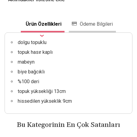
Ürün Özellikleri
Ödeme Bilgileri
dolgu topuklu
topuk hasır kaplı
mabeyn
biye bağcıklı
%100 deri
topuk yüksekliği 13cm
hissedilen yükseklik 9cm
Bu Kategorinin En Çok Satanları