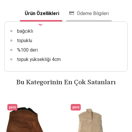
Ürün Özellikleri
Ödeme Bilgileri
bağcıklı
topuklu
%100 deri
topuk yüksekliği 4cm
Bu Kategorinin En Çok Satanları
yeni
yeni