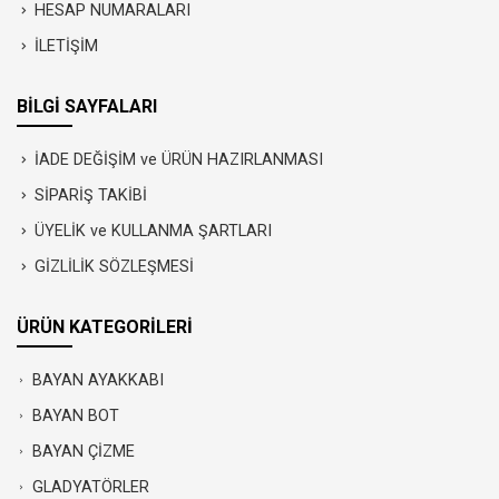
HESAP NUMARALARI
İLETİŞİM
BİLGİ SAYFALARI
İADE DEĞİŞİM ve ÜRÜN HAZIRLANMASI
SİPARİŞ TAKİBİ
ÜYELİK ve KULLANMA ŞARTLARI
GİZLİLİK SÖZLEŞMESİ
ÜRÜN KATEGORİLERİ
BAYAN AYAKKABI
BAYAN BOT
BAYAN ÇİZME
GLADYATÖRLER