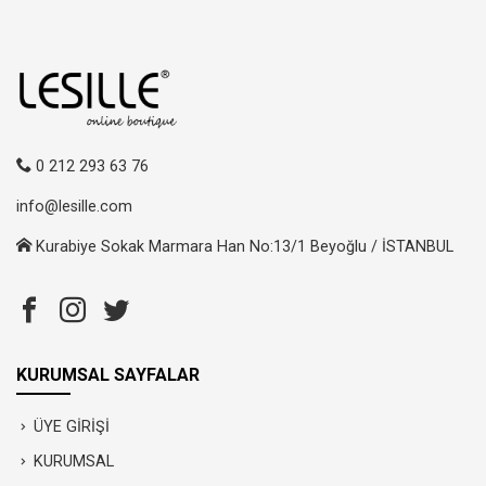
0 212 293 63 76
info@lesille.com
Kurabiye Sokak Marmara Han No:13/1 Beyoğlu / İSTANBUL
KURUMSAL SAYFALAR
ÜYE GİRİŞİ
KURUMSAL