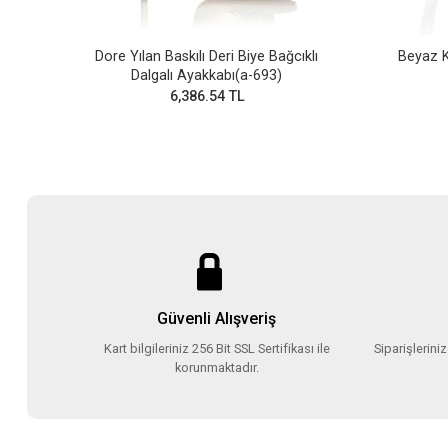
Dore Yılan Baskılı Deri Biye Bağcıklı
Beyaz K
Dalgalı Ayakkabı(a-693)
6,386.54 TL
Güvenli Alışveriş
Kart bilgileriniz 256 Bit SSL Sertifikası ile
Siparişlerini
korunmaktadır.