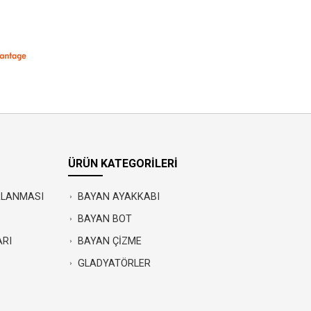
ÜRÜN KATEGORİLERİ
IRLANMASI
BAYAN AYAKKABI
BAYAN BOT
ARI
BAYAN ÇİZME
GLADYATÖRLER