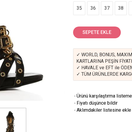
35
36
37
38
SEPETE EKLE
✓ WORLD, BONUS, MAXIM
KARTLARINA PEŞİN FİYATI
✓ HAVALE ve EFT ile ÖD
✓ TÜM ÜRÜNLERDE KARG
·
Ürünü karşılaştırma listeme
·
Fiyatı düşünce bildir
·
Aklımdakiler listesine ekle