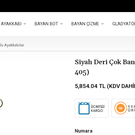
 AYAKKABI
BAYAN BOT
BAYAN ÇİZME
GLADYATÖ
lu Ayakkabılar
Siyah Deri Çok Bant
405)
5,854.04
TL (KDV DAHİ
Numara