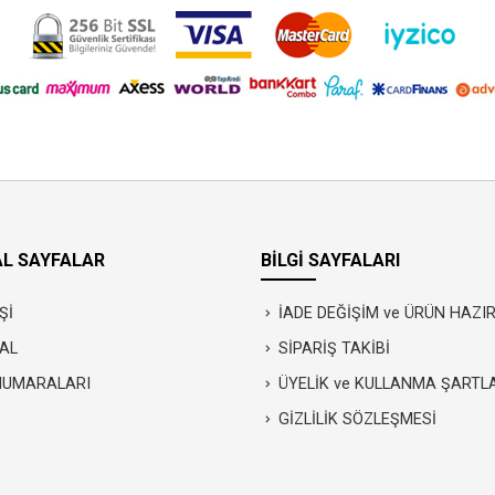
L SAYFALAR
BİLGİ SAYFALARI
Şİ
İADE DEĞİŞİM ve ÜRÜN HAZ
AL
SİPARİŞ TAKİBİ
NUMARALARI
ÜYELİK ve KULLANMA ŞARTL
GİZLİLİK SÖZLEŞMESİ