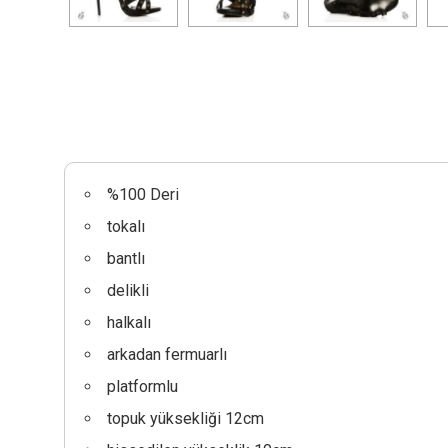
%100 Deri
tokalı
bantlı
delikli
halkalı
arkadan fermuarlı
platformlu
topuk yüksekliği 12cm