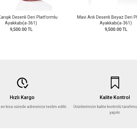
arışık Desenli Deri Platformlu
Mavi Arılı Desenli Beyaz Deri 
Ayakkabı(a-361)
Ayakkabı(a-361)
9,500.00 TL
9,500.00 TL
Hızlı Kargo
Kalite Kontrol
z en kısa sürede adresinize teslim edilir.
Ürünlerimizin kalite kontrolü tarafımız
yapılır.