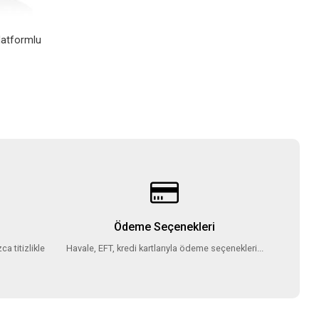
Platformlu
Ödeme Seçenekleri
ca titizlikle
Havale, EFT, kredi kartlarıyla ödeme seçenekleri...