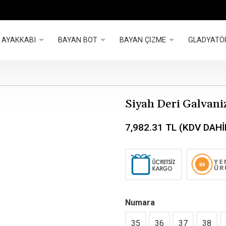
 AYAKKABI
BAYAN BOT
BAYAN ÇİZME
GLADYATÖ
Siyah Deri Galvani
7,982.31
TL (KDV DAHİ
Numara
35
36
37
38