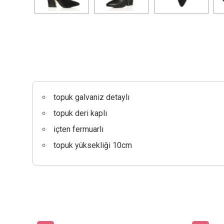
topuk galvaniz detaylı
topuk deri kaplı
içten fermuarlı
topuk yüksekliği 10cm