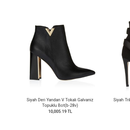
Siyah Deri Yandan V Tokalı Galvaniz
Siyah Tri
Topuklu Bot(b-28v)
10,005.19 TL