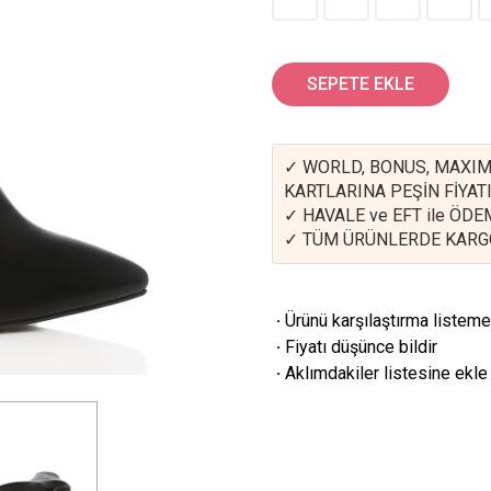
SEPETE EKLE
✓ WORLD, BONUS, MAXIM
KARTLARINA PEŞİN FİYATI
✓ HAVALE ve EFT ile ÖD
✓ TÜM ÜRÜNLERDE KARG
·
Ürünü karşılaştırma listeme
·
Fiyatı düşünce bildir
·
Aklımdakiler listesine ekle