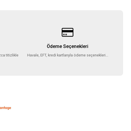
Ödeme Seçenekleri
ca titizlikle
Havale, EFT, kredi kartlarıyla ödeme seçenekleri...