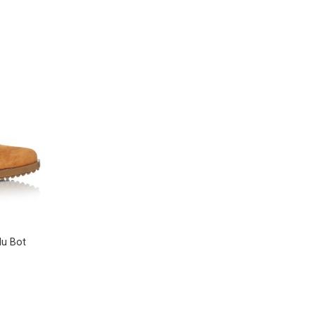
lu Bot