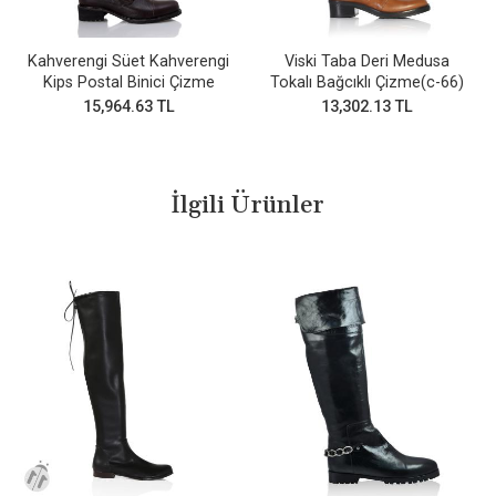
Kahverengi Süet Kahverengi
Viski Taba Deri Medusa
Kips Postal Binici Çizme
Tokalı Bağcıklı Çizme(c-66)
15,964.63 TL
13,302.13 TL
İlgili Ürünler