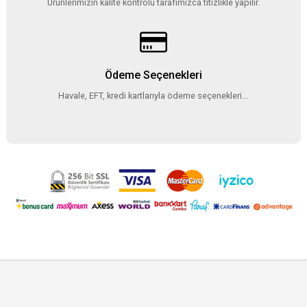
Ürünlerimizin kalite kontrolü tarafımızca titizlikle yapılır.
Ödeme Seçenekleri
Havale, EFT, kredi kartlarıyla ödeme seçenekleri...