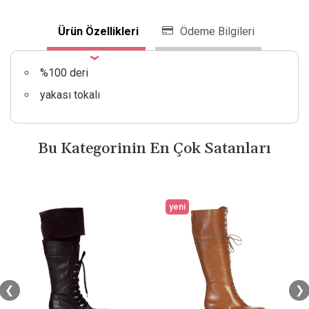
Ürün Özellikleri
Ödeme Bilgileri
%100 deri
yakası tokalı
Bu Kategorinin En Çok Satanları
yeni
❮
❯