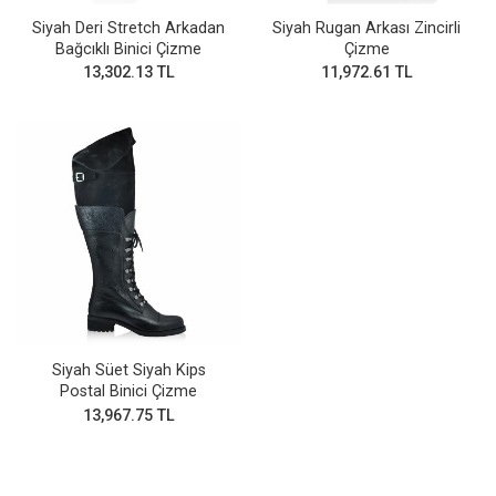
Siyah Deri Stretch Arkadan
Siyah Rugan Arkası Zincirli
Bağcıklı Binici Çizme
Çizme
13,302.13 TL
11,972.61 TL
Siyah Süet Siyah Kips
Postal Binici Çizme
13,967.75 TL