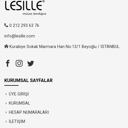
0 212 293 63 76
info@lesille.com
Kurabiye Sokak Marmara Han No:13/1 Beyoğlu / İSTANBUL
KURUMSAL SAYFALAR
ÜYE GİRİŞİ
KURUMSAL
HESAP NUMARALARI
İLETİŞİM