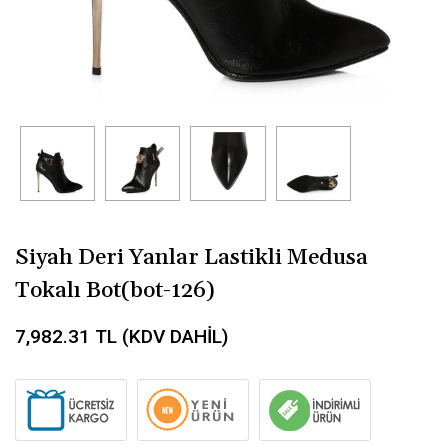
Siyah Deri Yanlar Lastikli Medusa
Tokalı Bot(bot-126)
7,982.31
TL (KDV DAHİL)