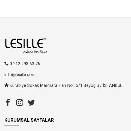
0 212 293 63 76
info@lesille.com
Kurabiye Sokak Marmara Han No:13/1 Beyoğlu / İSTANBUL
KURUMSAL SAYFALAR