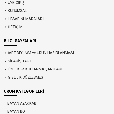
ÜYE GİRİŞİ
KURUMSAL
HESAP NUMARALARI
İLETİŞİM
BİLGİ SAYFALARI
İADE DEĞİŞİM ve ÜRÜN HAZIRLANMASI
SİPARİŞ TAKİBİ
ÜYELİK ve KULLANMA ŞARTLARI
GİZLİLİK SÖZLEŞMESİ
ÜRÜN KATEGORİLERİ
BAYAN AYAKKABI
BAYAN BOT