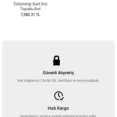
Tütünrengi Süet İnci
Topuklu Bot
7,982.31 TL
Güvenli Alışveriş
Kart bilgileriniz 256 Bit SSL Sertifikası ile korunmaktadır.
Hızlı Kargo
Siparişleriniz en kısa sürede adresinize teslim edilir.