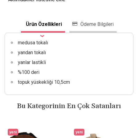
Ürün Özellikleri
Ödeme Bilgileri
medusa tokalı
yandan tokalı
yanlar lastikli
%100 deri
topuk yüskekliği 10,5cm
Bu Kategorinin En Çok Satanları
yeni
yeni