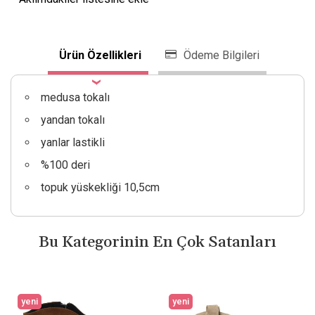
Ürün Özellikleri
Ödeme Bilgileri
medusa tokalı
yandan tokalı
yanlar lastikli
%100 deri
topuk yüskekliği 10,5cm
Bu Kategorinin En Çok Satanları
yeni
yeni