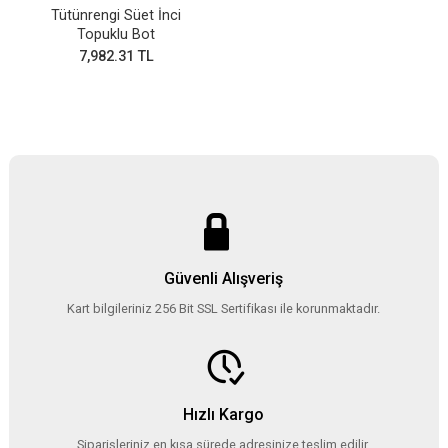
Tütünrengi Süet İnci
Topuklu Bot
7,982.31 TL
Güvenli Alışveriş
Kart bilgileriniz 256 Bit SSL Sertifikası ile korunmaktadır.
Hızlı Kargo
Siparişleriniz en kısa sürede adresinize teslim edilir.