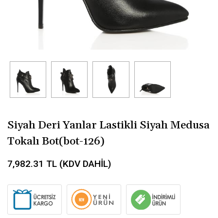
Siyah Deri Yanlar Lastikli Siyah Medusa
Tokalı Bot(bot-126)
7,982.31
TL (KDV DAHİL)