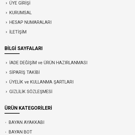
ÜYE GİRİŞİ
KURUMSAL
HESAP NUMARALARI
İLETİŞİM
BİLGİ SAYFALARI
İADE DEĞİŞİM ve ÜRÜN HAZIRLANMASI
SİPARİŞ TAKİBİ
ÜYELİK ve KULLANMA ŞARTLARI
GİZLİLİK SÖZLEŞMESİ
ÜRÜN KATEGORİLERİ
BAYAN AYAKKABI
BAYAN BOT