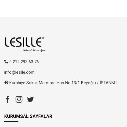
0 212 293 63 76
info@lesille.com
Kurabiye Sokak Marmara Han No:13/1 Beyoğlu / İSTANBUL
KURUMSAL SAYFALAR