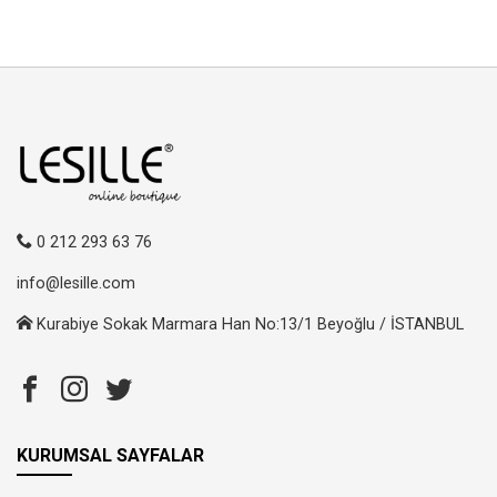
0 212 293 63 76
info@lesille.com
Kurabiye Sokak Marmara Han No:13/1 Beyoğlu / İSTANBUL
KURUMSAL SAYFALAR