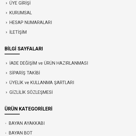
ÜYE GİRİŞİ
KURUMSAL
HESAP NUMARALARI
İLETİŞİM
BİLGİ SAYFALARI
İADE DEĞİŞİM ve ÜRÜN HAZIRLANMASI
SİPARİŞ TAKİBİ
ÜYELİK ve KULLANMA ŞARTLARI
GİZLİLİK SÖZLEŞMESİ
ÜRÜN KATEGORİLERİ
BAYAN AYAKKABI
BAYAN BOT