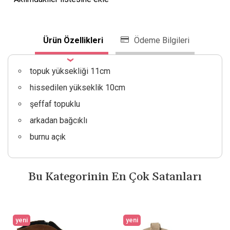
Ürün Özellikleri
Ödeme Bilgileri
topuk yüksekliği 11cm
hissedilen yükseklik 10cm
şeffaf topuklu
arkadan bağcıklı
burnu açık
Bu Kategorinin En Çok Satanları
yeni
yeni