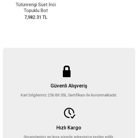
Tütünrengi Süet İnci
Topuklu Bot
7,982.31 TL
Güvenli Alışveriş
Kart bilgileriniz 256 Bit SSL Sertifikası ile korunmaktadır.
Hızlı Kargo
Siparişleriniz en kısa sürede adresinize teslim edilir.