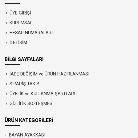
ÜYE GİRİŞİ
KURUMSAL
HESAP NUMARALARI
İLETİŞİM
BİLGİ SAYFALARI
İADE DEĞİŞİM ve ÜRÜN HAZIRLANMASI
SİPARİŞ TAKİBİ
ÜYELİK ve KULLANMA ŞARTLARI
GİZLİLİK SÖZLEŞMESİ
ÜRÜN KATEGORİLERİ
BAYAN AYAKKABI