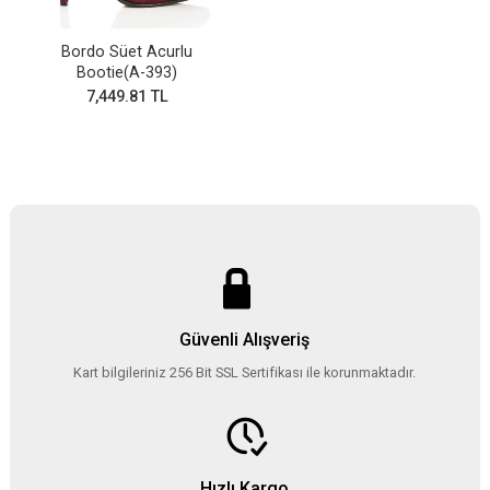
Bordo Süet Acurlu
Bootie(A-393)
7,449.81 TL
Güvenli Alışveriş
Kart bilgileriniz 256 Bit SSL Sertifikası ile korunmaktadır.
Hızlı Kargo