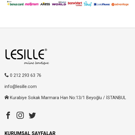
0 212 293 63 76
info@lesille.com
Kurabiye Sokak Marmara Han No:13/1 Beyoğlu / İSTANBUL
KURUMSAL SAYFALAR