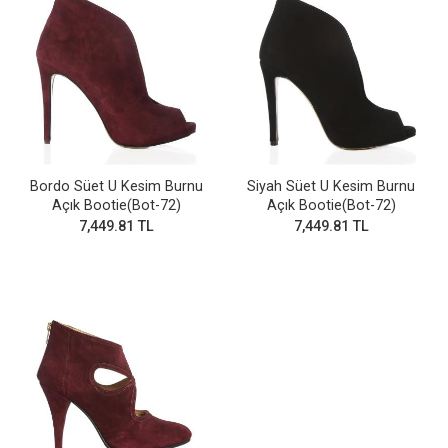
Bordo Süet U Kesim Burnu
Siyah Süet U Kesim Burnu
Açık Bootie(Bot-72)
Açık Bootie(Bot-72)
7,449.81 TL
7,449.81 TL