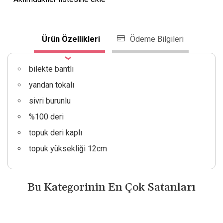
Ürün Özellikleri
Ödeme Bilgileri
bilekte bantlı
yandan tokalı
sivri burunlu
%100 deri
topuk deri kaplı
topuk yüksekliği 12cm
Bu Kategorinin En Çok Satanları