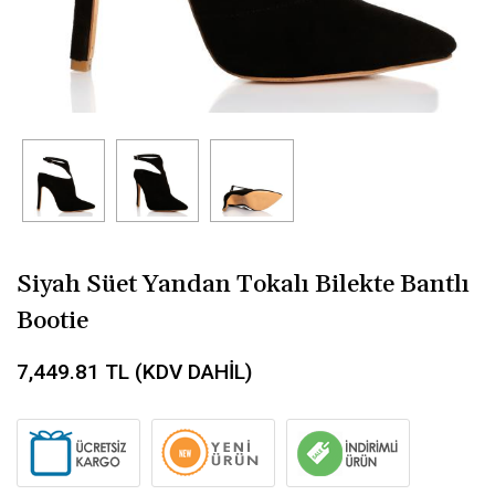
Siyah Süet Yandan Tokalı Bilekte Bantlı
Bootie
7,449.81
TL (KDV DAHİL)