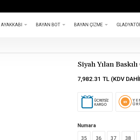
 AYAKKABI
BAYAN BOT
BAYAN ÇİZME
GLADYATÖ
Siyah Yılan Baskıl
7,982.31
TL (KDV DAHİ
Numara
35
36
37
38