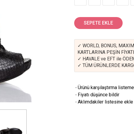
SEPETE EKLE
✓ WORLD, BONUS, MAXIM
KARTLARINA PEŞİN FİYATI
✓ HAVALE ve EFT ile ÖD
✓ TÜM ÜRÜNLERDE KARG
·
Ürünü karşılaştırma listeme
·
Fiyatı düşünce bildir
·
Aklımdakiler listesine ekle