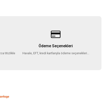
Ödeme Seçenekleri
ca titizlikle
Havale, EFT, kredi kartlarıyla ödeme seçenekleri...