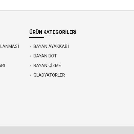
ÜRÜN KATEGORİLERİ
IRLANMASI
BAYAN AYAKKABI
BAYAN BOT
ARI
BAYAN ÇİZME
GLADYATÖRLER