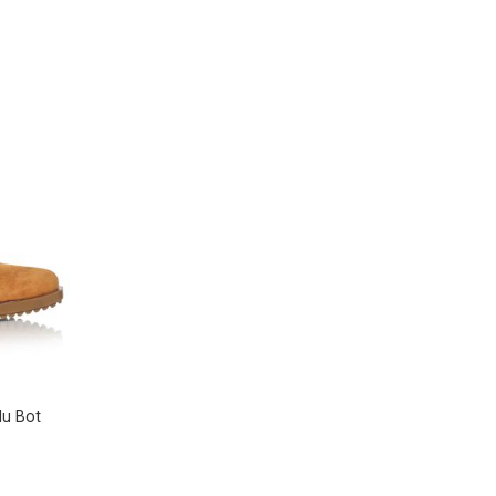
lu Bot