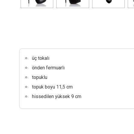
üç tokalı
önden fermuarlı
topuklu
topuk boyu 11,5 cm
hissedilen yüksek 9 cm