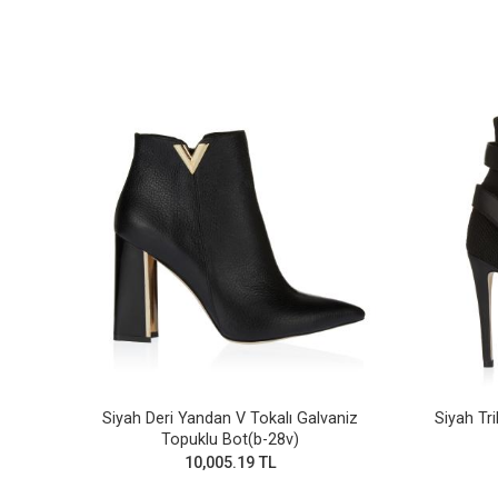
Siyah Deri Yandan V Tokalı Galvaniz
Siyah Tri
Topuklu Bot(b-28v)
10,005.19 TL