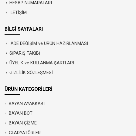
HESAP NUMARALARI
İLETİŞİM
BİLGİ SAYFALARI
İADE DEĞİŞİM ve ÜRÜN HAZIRLANMASI
SİPARİŞ TAKİBİ
ÜYELİK ve KULLANMA ŞARTLARI
GİZLİLİK SÖZLEŞMESİ
ÜRÜN KATEGORİLERİ
BAYAN AYAKKABI
BAYAN BOT
BAYAN ÇİZME
GLADYATÖRLER