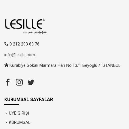
0 212 293 63 76
info@lesille.com
Kurabiye Sokak Marmara Han No:13/1 Beyoğlu / İSTANBUL
KURUMSAL SAYFALAR
ÜYE GİRİŞİ
KURUMSAL