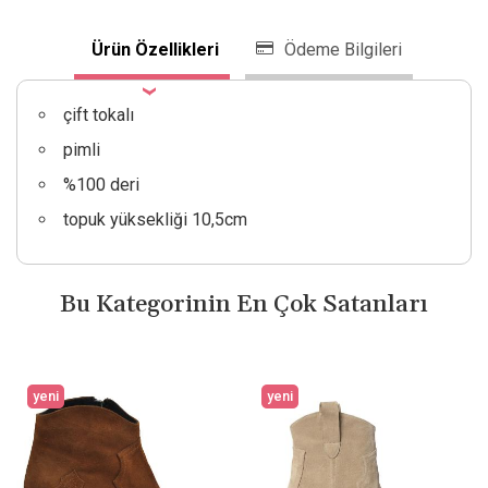
Ürün Özellikleri
Ödeme Bilgileri
çift tokalı
pimli
%100 deri
topuk yüksekliği 10,5cm
Bu Kategorinin En Çok Satanları
yeni
yeni