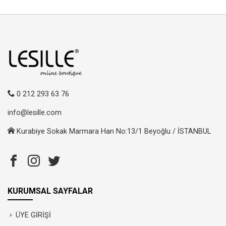
0 212 293 63 76
info@lesille.com
Kurabiye Sokak Marmara Han No:13/1 Beyoğlu / İSTANBUL
KURUMSAL SAYFALAR
ÜYE GİRİŞİ