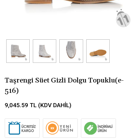
Taşrengi Süet Gizli Dolgu Topuklu(e-
516)
9,045.59
TL (KDV DAHİL)