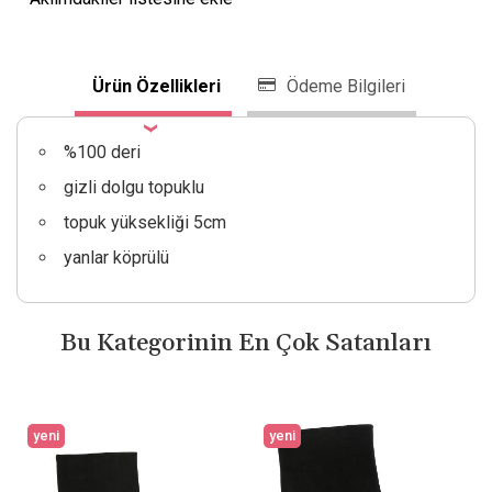
Ürün Özellikleri
Ödeme Bilgileri
%100 deri
gizli dolgu topuklu
topuk yüksekliği 5cm
yanlar köprülü
Bu Kategorinin En Çok Satanları
yeni
yeni