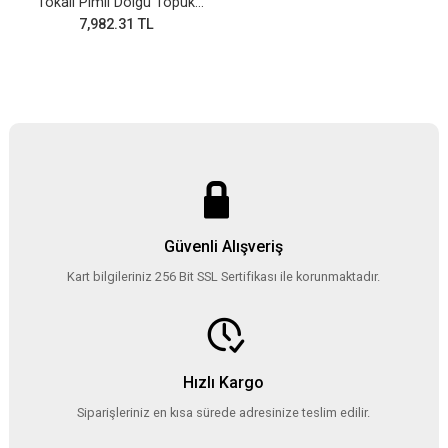
Tokalı Pimli Dolgu Topuk
Bot
7,982.31 TL
Güvenli Alışveriş
Kart bilgileriniz 256 Bit SSL Sertifikası ile korunmaktadır.
Hızlı Kargo
Siparişleriniz en kısa sürede adresinize teslim edilir.