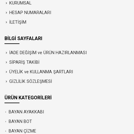
KURUMSAL
HESAP NUMARALARI
İLETİŞİM
BİLGİ SAYFALARI
İADE DEĞİŞİM ve ÜRÜN HAZIRLANMASI
SİPARİŞ TAKİBİ
ÜYELİK ve KULLANMA ŞARTLARI
GİZLİLİK SÖZLEŞMESİ
ÜRÜN KATEGORİLERİ
BAYAN AYAKKABI
BAYAN BOT
BAYAN ÇİZME