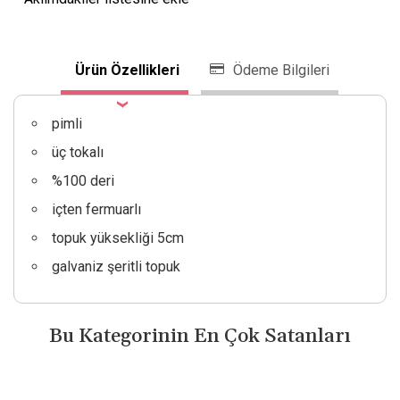
Ürün Özellikleri
Ödeme Bilgileri
pimli
üç tokalı
%100 deri
içten fermuarlı
topuk yüksekliği 5cm
galvaniz şeritli topuk
Bu Kategorinin En Çok Satanları