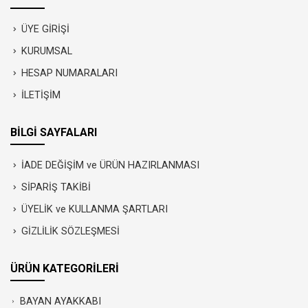
ÜYE GİRİŞİ
KURUMSAL
HESAP NUMARALARI
İLETİŞİM
BİLGİ SAYFALARI
İADE DEĞİŞİM ve ÜRÜN HAZIRLANMASI
SİPARİŞ TAKİBİ
ÜYELİK ve KULLANMA ŞARTLARI
GİZLİLİK SÖZLEŞMESİ
ÜRÜN KATEGORİLERİ
BAYAN AYAKKABI