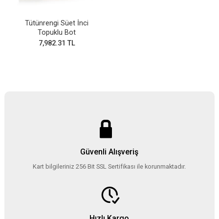
Tütünrengi Süet İnci
Topuklu Bot
7,982.31 TL
Güvenli Alışveriş
Kart bilgileriniz 256 Bit SSL Sertifikası ile korunmaktadır.
Hızlı Kargo