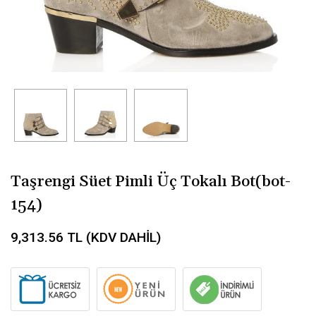
Taşrengi Süet Pimli Üç Tokalı Bot(bot-
154)
9,313.56
TL (KDV DAHİL)