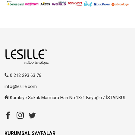
0 212 293 63 76
info@lesille.com
Kurabiye Sokak Marmara Han No:13/1 Beyoğlu / İSTANBUL
KURUMSAL SAYFALAR