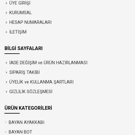
ÜYE GİRİŞİ
KURUMSAL
HESAP NUMARALARI
İLETİŞİM
BİLGİ SAYFALARI
İADE DEĞİŞİM ve ÜRÜN HAZIRLANMASI
SİPARİŞ TAKİBİ
ÜYELİK ve KULLANMA ŞARTLARI
GİZLİLİK SÖZLEŞMESİ
ÜRÜN KATEGORİLERİ
BAYAN AYAKKABI
BAYAN BOT