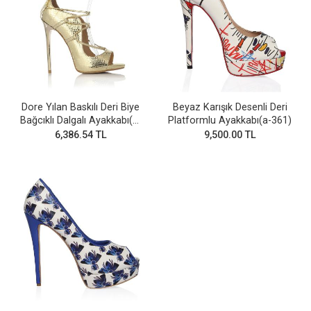
Dore Yılan Baskılı Deri Biye
Beyaz Karışık Desenli Deri
Bağcıklı Dalgalı Ayakkabı(a-
Platformlu Ayakkabı(a-361)
693)
6,386.54 TL
9,500.00 TL