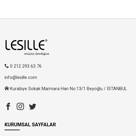
0 212 293 63 76
info@lesille.com
Kurabiye Sokak Marmara Han No:13/1 Beyoğlu / İSTANBUL
KURUMSAL SAYFALAR