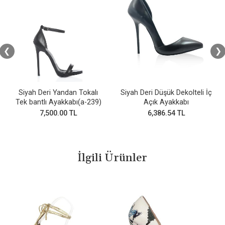
❮
❯
Siyah Deri Yandan Tokalı
Siyah Deri Düşük Dekolteli İç
Tek bantlı Ayakkabı(a-239)
Açık Ayakkabı
7,500.00 TL
6,386.54 TL
İlgili Ürünler