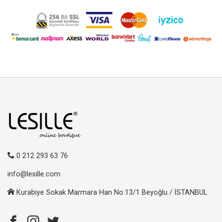
0 212 293 63 76
info@lesille.com
Kurabiye Sokak Marmara Han No:13/1 Beyoğlu / İSTANBUL