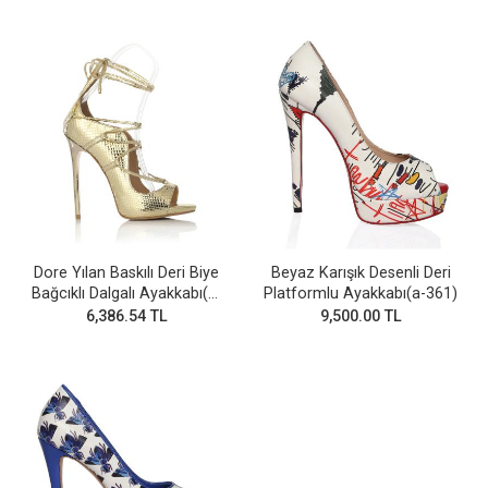
Dore Yılan Baskılı Deri Biye
Beyaz Karışık Desenli Deri
Bağcıklı Dalgalı Ayakkabı(a-
Platformlu Ayakkabı(a-361)
693)
6,386.54 TL
9,500.00 TL