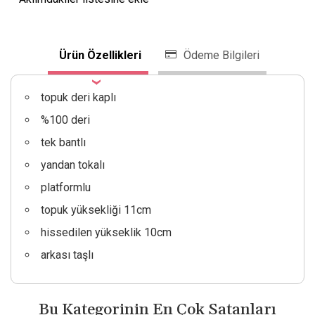
Ürün Özellikleri
Ödeme Bilgileri
topuk deri kaplı
%100 deri
tek bantlı
yandan tokalı
platformlu
topuk yüksekliği 11cm
hissedilen yükseklik 10cm
arkası taşlı
Bu Kategorinin En Çok Satanları