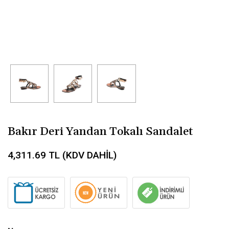
Bakır Deri Yandan Tokalı Sandalet
4,311.69
TL (KDV DAHİL)