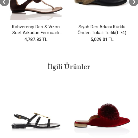
❮
❯
Kahverengi Deri & Vizon
Siyah Deri Arkası Kürklü
Süet Arkadan Fermuarlı
Önden Tokalı Terlik(t-74)
Parmak arası sandalet
4,787.83 TL
5,029.01 TL
İlgili Ürünler