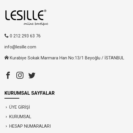
0 212 293 63 76
info@lesille.com
Kurabiye Sokak Marmara Han No:13/1 Beyoğlu / İSTANBUL
KURUMSAL SAYFALAR
ÜYE GİRİŞİ
KURUMSAL
HESAP NUMARALARI