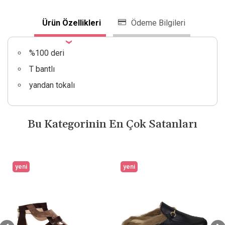
Ürün Özellikleri
Ödeme Bilgileri
%100 deri
T bantlı
yandan tokalı
Bu Kategorinin En Çok Satanları
yeni
yeni