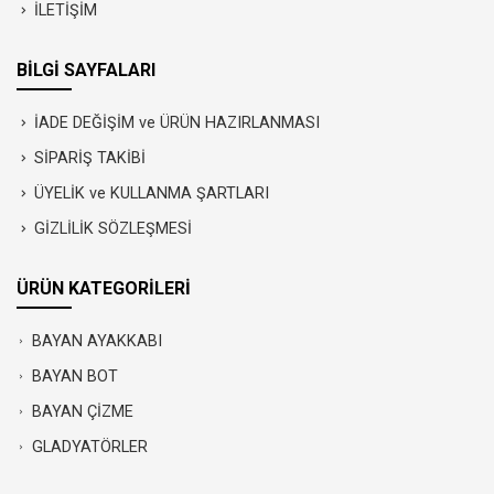
İLETİŞİM
BİLGİ SAYFALARI
İADE DEĞİŞİM ve ÜRÜN HAZIRLANMASI
SİPARİŞ TAKİBİ
ÜYELİK ve KULLANMA ŞARTLARI
GİZLİLİK SÖZLEŞMESİ
ÜRÜN KATEGORİLERİ
BAYAN AYAKKABI
BAYAN BOT
BAYAN ÇİZME
GLADYATÖRLER