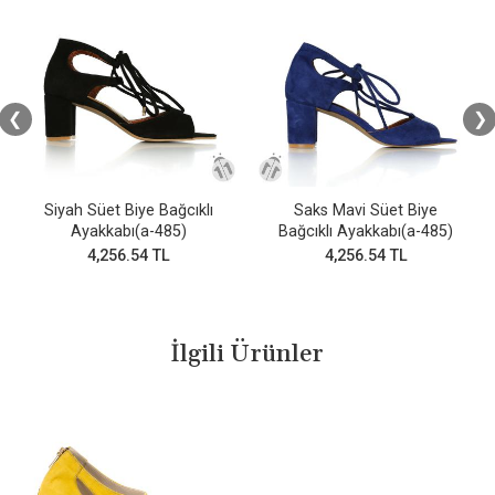
❮
❯
Siyah Süet Biye Bağcıklı
Saks Mavi Süet Biye
Ayakkabı(a-485)
Bağcıklı Ayakkabı(a-485)
4,256.54 TL
4,256.54 TL
İlgili Ürünler