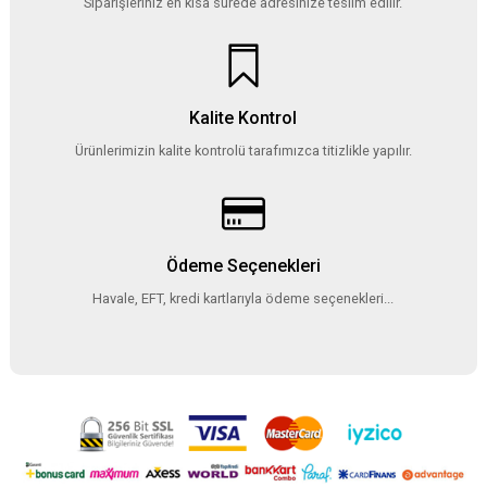
Siparişleriniz en kısa sürede adresinize teslim edilir.
Kalite Kontrol
Ürünlerimizin kalite kontrolü tarafımızca titizlikle yapılır.
Ödeme Seçenekleri
Havale, EFT, kredi kartlarıyla ödeme seçenekleri...