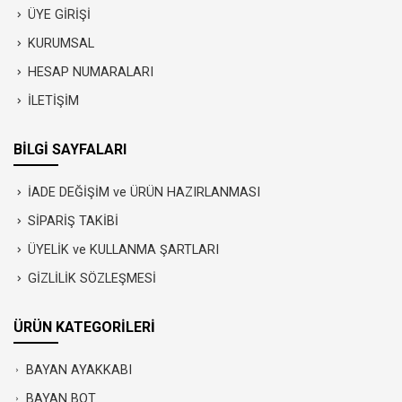
ÜYE GİRİŞİ
KURUMSAL
HESAP NUMARALARI
İLETİŞİM
BİLGİ SAYFALARI
İADE DEĞİŞİM ve ÜRÜN HAZIRLANMASI
SİPARİŞ TAKİBİ
ÜYELİK ve KULLANMA ŞARTLARI
GİZLİLİK SÖZLEŞMESİ
ÜRÜN KATEGORİLERİ
BAYAN AYAKKABI
BAYAN BOT