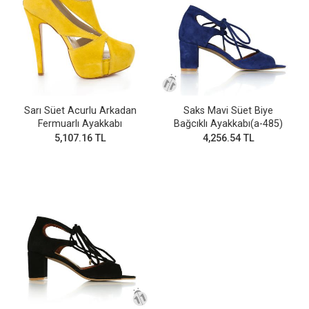
Sarı Süet Acurlu Arkadan
Saks Mavi Süet Biye
Fermuarlı Ayakkabı
Bağcıklı Ayakkabı(a-485)
5,107.16 TL
4,256.54 TL