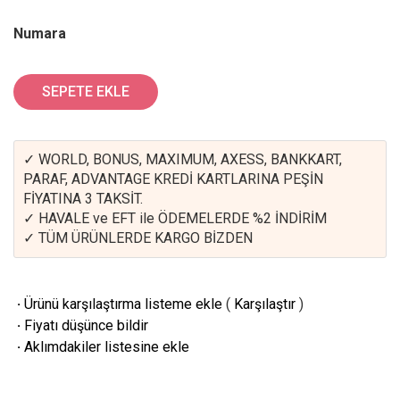
Numara
SEPETE EKLE
✓ WORLD, BONUS, MAXIMUM, AXESS, BANKKART,
PARAF, ADVANTAGE KREDİ KARTLARINA PEŞİN
FİYATINA 3 TAKSİT.
✓ HAVALE ve EFT ile ÖDEMELERDE %2 İNDİRİM
✓ TÜM ÜRÜNLERDE KARGO BİZDEN
·
Ürünü karşılaştırma listeme ekle
(
Karşılaştır
)
·
Fiyatı düşünce bildir
·
Aklımdakiler listesine ekle