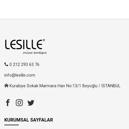
0 212 293 63 76
info@lesille.com
Kurabiye Sokak Marmara Han No:13/1 Beyoğlu / İSTANBUL
KURUMSAL SAYFALAR