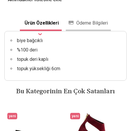
Ürün Özellikleri
Ödeme Bilgileri
biye bağcıklı
%100 deri
topuk deri kaplı
topuk yüksekliği 6cm
Bu Kategorinin En Çok Satanları
yeni
yeni