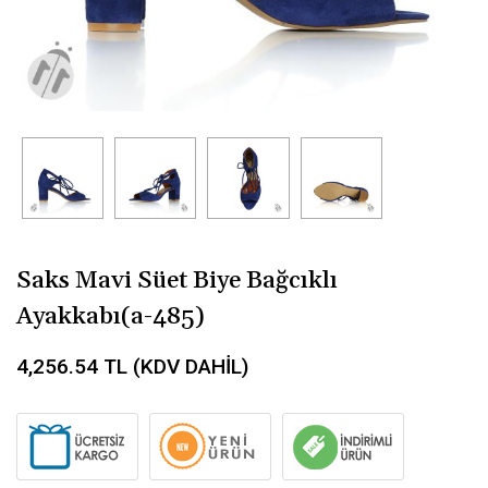
Saks Mavi Süet Biye Bağcıklı
Ayakkabı(a-485)
4,256.54
TL (KDV DAHİL)