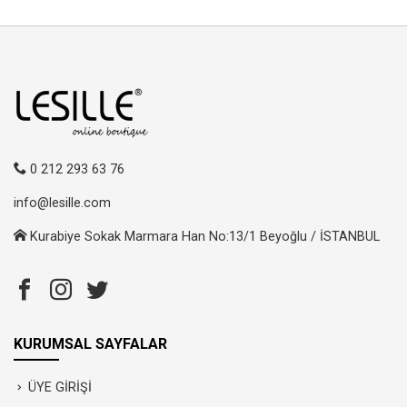
0 212 293 63 76
info@lesille.com
Kurabiye Sokak Marmara Han No:13/1 Beyoğlu / İSTANBUL
KURUMSAL SAYFALAR
ÜYE GİRİŞİ