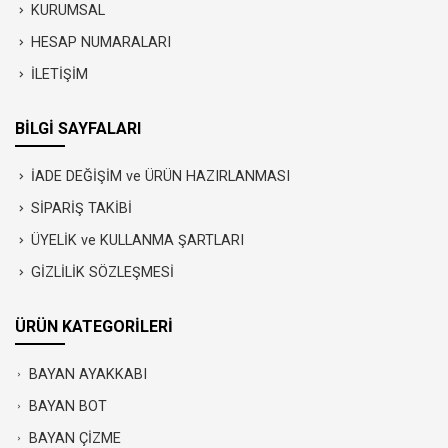
KURUMSAL
HESAP NUMARALARI
İLETİŞİM
BİLGİ SAYFALARI
İADE DEĞİŞİM ve ÜRÜN HAZIRLANMASI
SİPARİŞ TAKİBİ
ÜYELİK ve KULLANMA ŞARTLARI
GİZLİLİK SÖZLEŞMESİ
ÜRÜN KATEGORİLERİ
BAYAN AYAKKABI
BAYAN BOT
BAYAN ÇİZME