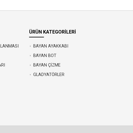
ÜRÜN KATEGORİLERİ
IRLANMASI
BAYAN AYAKKABI
BAYAN BOT
ARI
BAYAN ÇİZME
GLADYATÖRLER