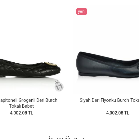
yeni
apitoneli Grogenli Deri Burch
Siyah Deri Fiyonku Burch Toka
Tokalı Babet
4,002.08 TL
4,002.08 TL