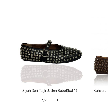
Siyah Deri Taşlı Üstten Babet(bal-1)
Kahveren
7,500.00 TL