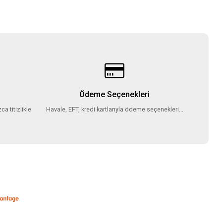
Ödeme Seçenekleri
ca titizlikle
Havale, EFT, kredi kartlarıyla ödeme seçenekleri...