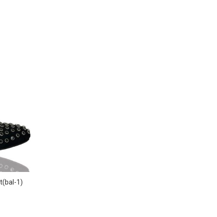
t(bal-1)