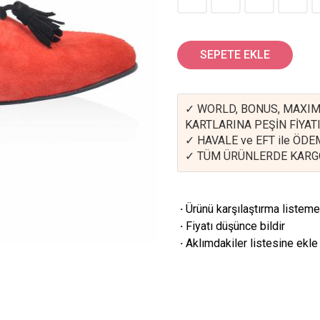
SEPETE EKLE
✓ WORLD, BONUS, MAXIM
KARTLARINA PEŞİN FİYATI
✓ HAVALE ve EFT ile ÖD
✓ TÜM ÜRÜNLERDE KARG
·
Ürünü karşılaştırma listeme
·
Fiyatı düşünce bildir
·
Aklımdakiler listesine ekle