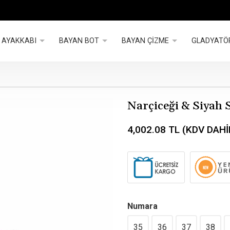
 AYAKKABI
BAYAN BOT
BAYAN ÇİZME
GLADYATÖ
Narçiceği & Siyah 
4,002.08
TL (KDV DAHİ
Numara
35
36
37
38