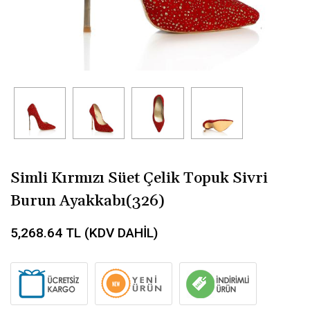
Simli Kırmızı Süet Çelik Topuk Sivri
Burun Ayakkabı(326)
5,268.64
TL (KDV DAHİL)