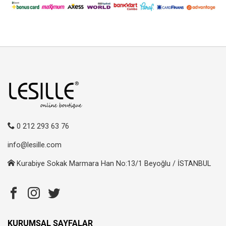
0 212 293 63 76
info@lesille.com
Kurabiye Sokak Marmara Han No:13/1 Beyoğlu / İSTANBUL
KURUMSAL SAYFALAR