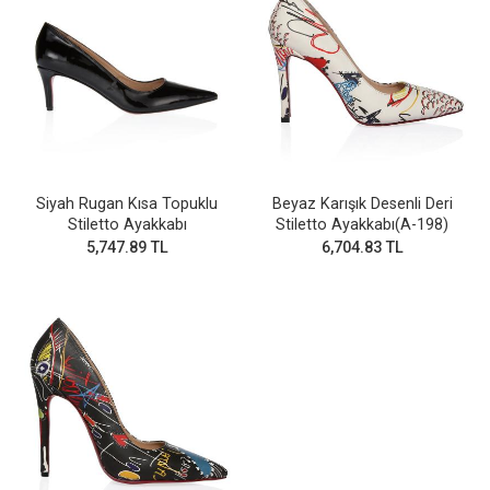
Siyah Rugan Kısa Topuklu
Beyaz Karışık Desenli Deri
Stiletto Ayakkabı
Stiletto Ayakkabı(A-198)
5,747.89 TL
6,704.83 TL