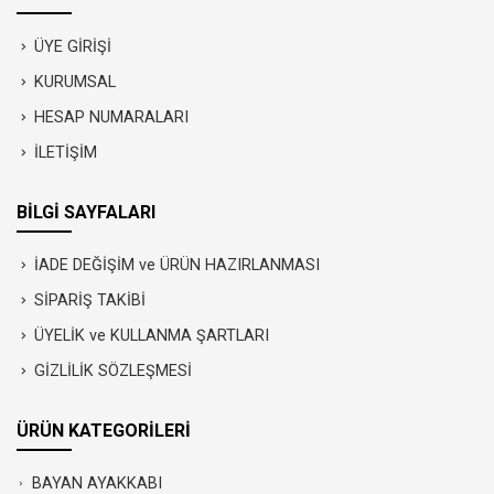
ÜYE GİRİŞİ
KURUMSAL
HESAP NUMARALARI
İLETİŞİM
BİLGİ SAYFALARI
İADE DEĞİŞİM ve ÜRÜN HAZIRLANMASI
SİPARİŞ TAKİBİ
ÜYELİK ve KULLANMA ŞARTLARI
GİZLİLİK SÖZLEŞMESİ
ÜRÜN KATEGORİLERİ
BAYAN AYAKKABI