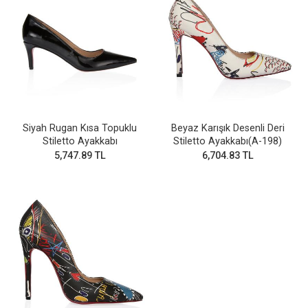
Siyah Rugan Kısa Topuklu
Beyaz Karışık Desenli Deri
Stiletto Ayakkabı
Stiletto Ayakkabı(A-198)
5,747.89 TL
6,704.83 TL