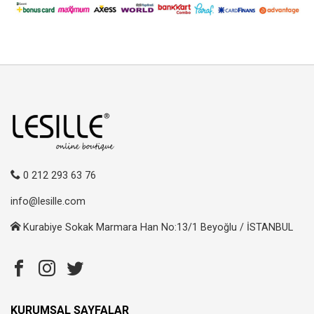
0 212 293 63 76
info@lesille.com
Kurabiye Sokak Marmara Han No:13/1 Beyoğlu / İSTANBUL
KURUMSAL SAYFALAR