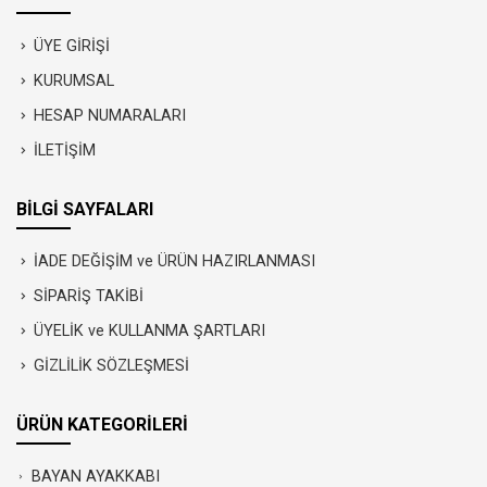
ÜYE GİRİŞİ
KURUMSAL
HESAP NUMARALARI
İLETİŞİM
BİLGİ SAYFALARI
İADE DEĞİŞİM ve ÜRÜN HAZIRLANMASI
SİPARİŞ TAKİBİ
ÜYELİK ve KULLANMA ŞARTLARI
GİZLİLİK SÖZLEŞMESİ
ÜRÜN KATEGORİLERİ
BAYAN AYAKKABI