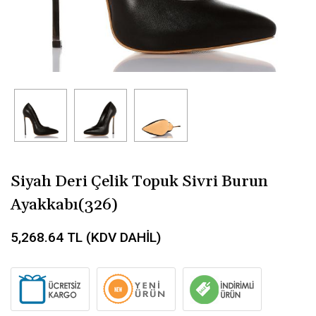
Siyah Deri Çelik Topuk Sivri Burun
Ayakkabı(326)
5,268.64
TL (KDV DAHİL)