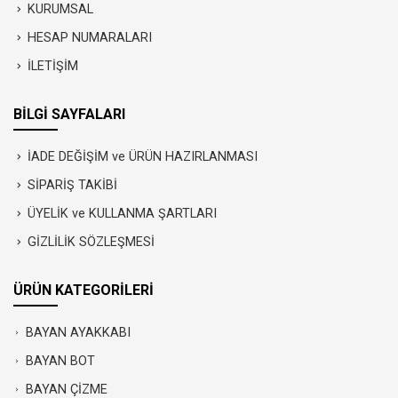
KURUMSAL
HESAP NUMARALARI
İLETİŞİM
BİLGİ SAYFALARI
İADE DEĞİŞİM ve ÜRÜN HAZIRLANMASI
SİPARİŞ TAKİBİ
ÜYELİK ve KULLANMA ŞARTLARI
GİZLİLİK SÖZLEŞMESİ
ÜRÜN KATEGORİLERİ
BAYAN AYAKKABI
BAYAN BOT
BAYAN ÇİZME