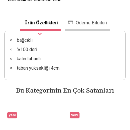
Ürün Özellikleri
Ödeme Bilgileri
bağcıklı
%100 deri
kalın tabanlı
taban yüksekliği 4cm
Bu Kategorinin En Çok Satanları
yeni
yeni