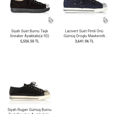
Siyah Süet Burnu Taşlı
Lacivert Süet Pimli Önü
Sneaker Ayakkabı(a-92)
Gümüş Droglu Maskeretli
Sneaker Ayakkabı
5,556.50 TL
3,641.06 TL
Siyah Rugan Gümüş Burnu