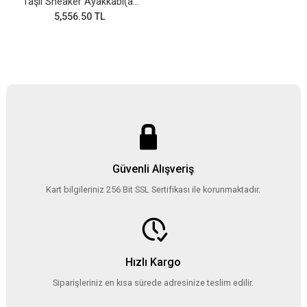
Taşlı Sneaker Ayakkabı(a-
92)
5,556.50 TL
Güvenli Alışveriş
Kart bilgileriniz 256 Bit SSL Sertifikası ile korunmaktadır.
Hızlı Kargo
Siparişleriniz en kısa sürede adresinize teslim edilir.