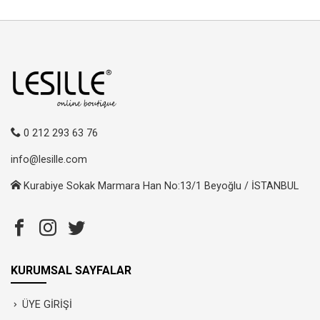
0 212 293 63 76
info@lesille.com
Kurabiye Sokak Marmara Han No:13/1 Beyoğlu / İSTANBUL
KURUMSAL SAYFALAR
ÜYE GİRİŞİ