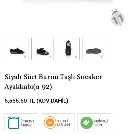
Siyah Süet Burnu Taşlı Sneaker
Ayakkabı(a-92)
5,556.50
TL (KDV DAHİL)