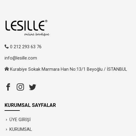
0 212 293 63 76
info@lesille.com
Kurabiye Sokak Marmara Han No:13/1 Beyoğlu / İSTANBUL
KURUMSAL SAYFALAR
ÜYE GİRİŞİ
KURUMSAL