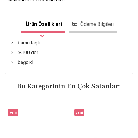
Ürün Özellikleri
Ödeme Bilgileri
burnu taşlı
%100 deri
bağcıklı
Bu Kategorinin En Çok Satanları
yeni
yeni