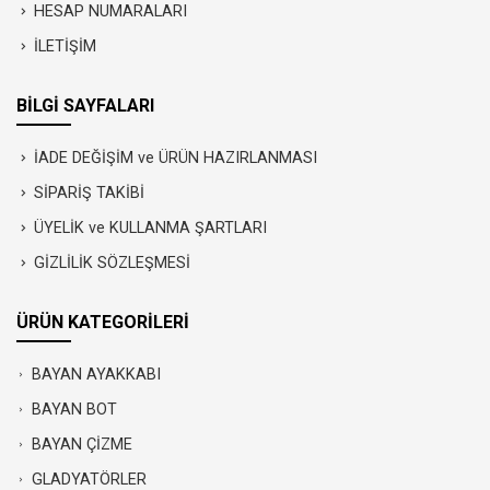
HESAP NUMARALARI
İLETİŞİM
BİLGİ SAYFALARI
İADE DEĞİŞİM ve ÜRÜN HAZIRLANMASI
SİPARİŞ TAKİBİ
ÜYELİK ve KULLANMA ŞARTLARI
GİZLİLİK SÖZLEŞMESİ
ÜRÜN KATEGORİLERİ
BAYAN AYAKKABI
BAYAN BOT
BAYAN ÇİZME
GLADYATÖRLER