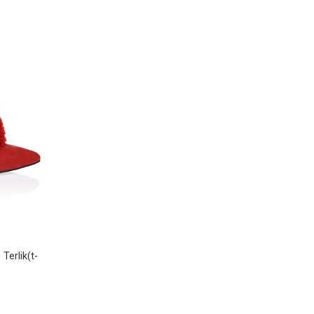
Terlik(t-