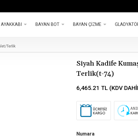
 AYAKKABI
BAYAN BOT
BAYAN ÇİZME
GLADYATÖ
et/Terlik
Siyah Kadife Kumaş
Terlik(t-74)
6,465.21
TL (KDV DAHİ
Numara