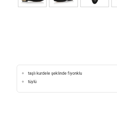
taşlı kurdele şeklinde fiyonklu
tüylü