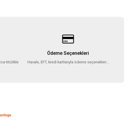
Ödeme Seçenekleri
ca titizlikle
Havale, EFT, kredi kartlarıyla ödeme seçenekleri...