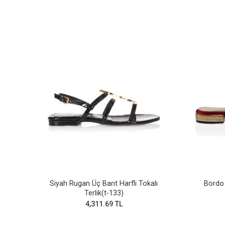
Siyah Rugan Üç Bant Harfli Tokalı
Bordo 
Terlik(t-133)
4,311.69 TL