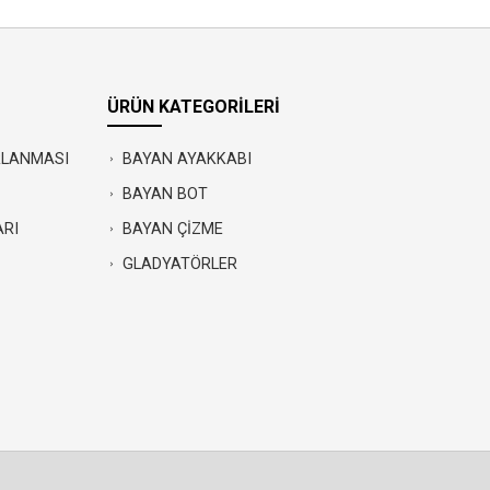
ÜRÜN KATEGORİLERİ
IRLANMASI
BAYAN AYAKKABI
BAYAN BOT
ARI
BAYAN ÇİZME
GLADYATÖRLER