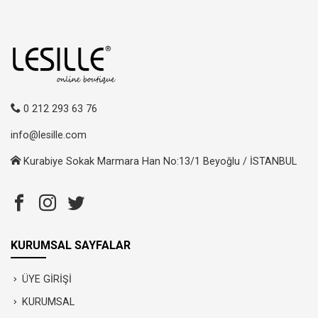
0 212 293 63 76
info@lesille.com
Kurabiye Sokak Marmara Han No:13/1 Beyoğlu / İSTANBUL
KURUMSAL SAYFALAR
ÜYE GİRİŞİ
KURUMSAL