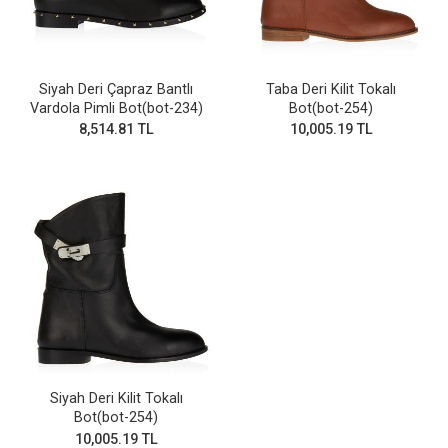
Siyah Deri Çapraz Bantlı
Taba Deri Kilit Tokalı
Vardola Pimli Bot(bot-234)
Bot(bot-254)
8,514.81 TL
10,005.19 TL
Siyah Deri Kilit Tokalı
Bot(bot-254)
10,005.19 TL