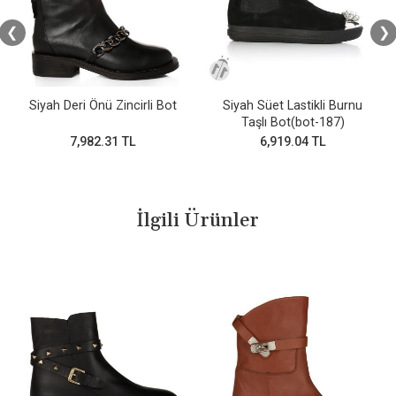
❮
❯
Siyah Deri Önü Zincirli Bot
Siyah Süet Lastikli Burnu
Taşlı Bot(bot-187)
7,982.31 TL
6,919.04 TL
İlgili Ürünler