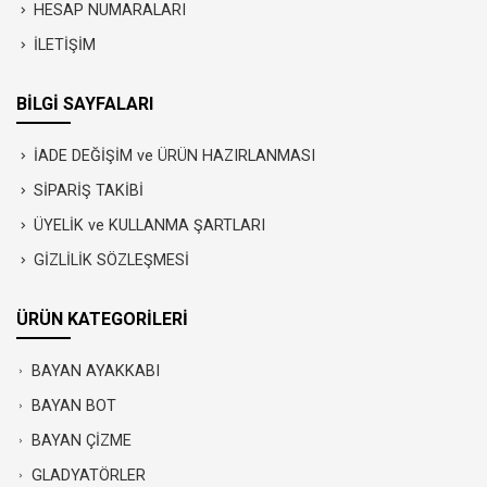
HESAP NUMARALARI
İLETİŞİM
BİLGİ SAYFALARI
İADE DEĞİŞİM ve ÜRÜN HAZIRLANMASI
SİPARİŞ TAKİBİ
ÜYELİK ve KULLANMA ŞARTLARI
GİZLİLİK SÖZLEŞMESİ
ÜRÜN KATEGORİLERİ
BAYAN AYAKKABI
BAYAN BOT
BAYAN ÇİZME
GLADYATÖRLER