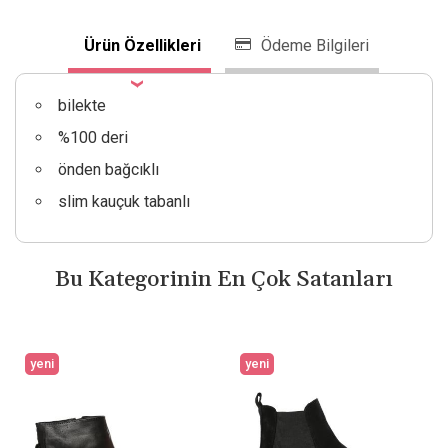
Ürün Özellikleri
Ödeme Bilgileri
bilekte
%100 deri
önden bağcıklı
slim kauçuk tabanlı
Bu Kategorinin En Çok Satanları
yeni
yeni