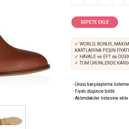
SEPETE EKLE
✓ WORLD, BONUS, MAXIM
KARTLARINA PEŞİN FİYATI
✓ HAVALE ve EFT ile ÖD
✓ TÜM ÜRÜNLERDE KARG
·
Ürünü karşılaştırma listeme
·
Fiyatı düşünce bildir
·
Aklımdakiler listesine ekle