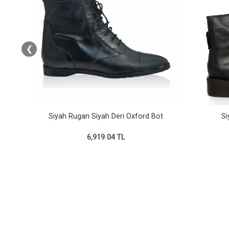
❮
i
Siyah Rugan Siyah Deri Oxford Bot
Si
6,919.04 TL