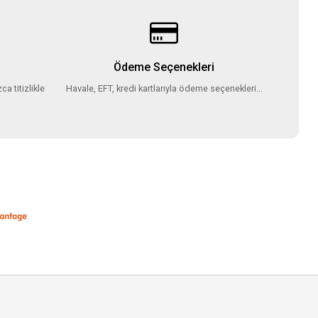
Ödeme Seçenekleri
ca titizlikle
Havale, EFT, kredi kartlarıyla ödeme seçenekleri...