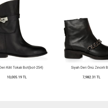
Deri Kilit Tokalı Bot(bot-254)
Siyah Deri Önü Zincirli 
10,005.19 TL
7,982.31 TL