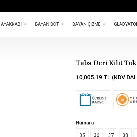
 AYAKKABI
BAYAN BOT
BAYAN ÇİZME
GLADYATÖ
Taba Deri Kilit Tok
10,005.19
TL (KDV DAH
Numara
35
36
37
38