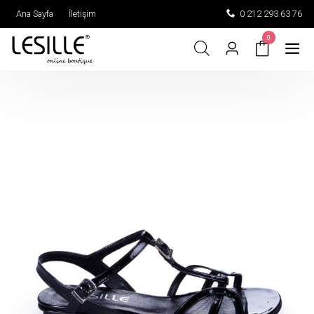
Ana Sayfa
İletişim
0 212 293 63 76
0