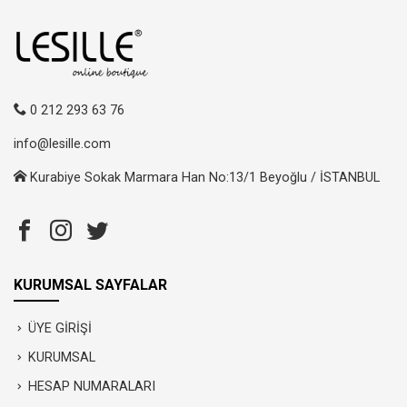
0 212 293 63 76
info@lesille.com
Kurabiye Sokak Marmara Han No:13/1 Beyoğlu / İSTANBUL
KURUMSAL SAYFALAR
ÜYE GİRİŞİ
KURUMSAL
HESAP NUMARALARI