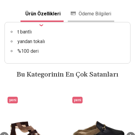
Ürün Özellikleri
Ödeme Bilgileri
t bantlı
yandan tokalı
%100 deri
Bu Kategorinin En Çok Satanları
yeni
yeni