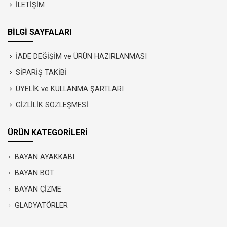
İLETİŞİM
BİLGİ SAYFALARI
İADE DEĞİŞİM ve ÜRÜN HAZIRLANMASI
SİPARİŞ TAKİBİ
ÜYELİK ve KULLANMA ŞARTLARI
GİZLİLİK SÖZLEŞMESİ
ÜRÜN KATEGORİLERİ
BAYAN AYAKKABI
BAYAN BOT
BAYAN ÇİZME
GLADYATÖRLER