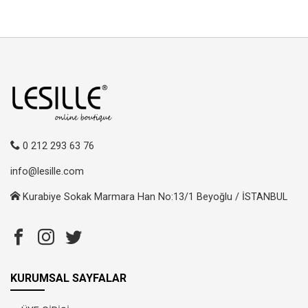
0 212 293 63 76
info@lesille.com
Kurabiye Sokak Marmara Han No:13/1 Beyoğlu / İSTANBUL
KURUMSAL SAYFALAR