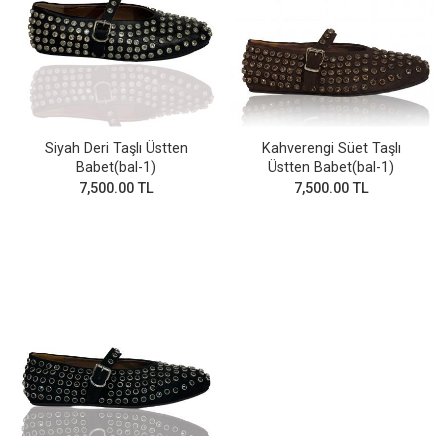
Siyah Deri Taşlı Üstten
Kahverengi Süet Taşlı
Babet(bal-1)
Üstten Babet(bal-1)
7,500.00 TL
7,500.00 TL