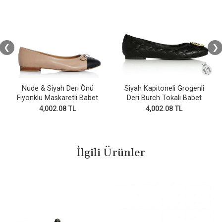
❮
❯
Nude & Siyah Deri Önü
Siyah Kapitoneli Grogenli
Fiyonklu Maskaretli Babet
Deri Burch Tokalı Babet
4,002.08 TL
4,002.08 TL
İlgili Ürünler