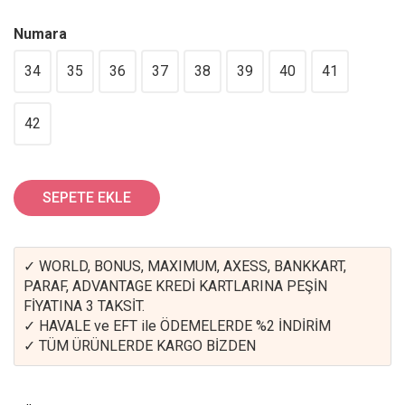
Numara
34
35
36
37
38
39
40
41
42
SEPETE EKLE
✓ WORLD, BONUS, MAXIMUM, AXESS, BANKKART,
PARAF, ADVANTAGE KREDİ KARTLARINA PEŞİN
FİYATINA 3 TAKSİT.
✓ HAVALE ve EFT ile ÖDEMELERDE %2 İNDİRİM
✓ TÜM ÜRÜNLERDE KARGO BİZDEN