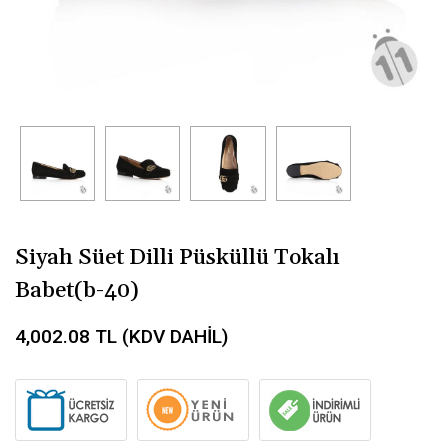
Siyah Süet Dilli Püsküllü Tokalı
Babet(b-40)
4,002.08
TL (KDV DAHİL)