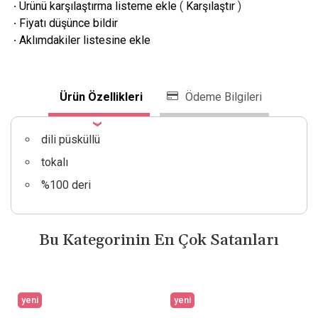
·
Ürünü karşılaştırma listeme ekle
(
Karşılaştır
)
·
Fiyatı düşünce bildir
·
Aklımdakiler listesine ekle
Ürün Özellikleri
Ödeme Bilgileri
dili püsküllü
tokalı
%100 deri
Bu Kategorinin En Çok Satanları
yeni
yeni