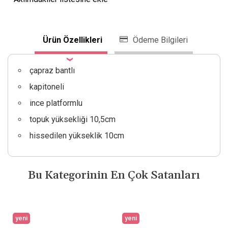
Ürün Özellikleri
Ödeme Bilgileri
çapraz bantlı
kapitoneli
ince platformlu
topuk yüksekliği 10,5cm
hissedilen yükseklik 10cm
Bu Kategorinin En Çok Satanları
yeni
yeni