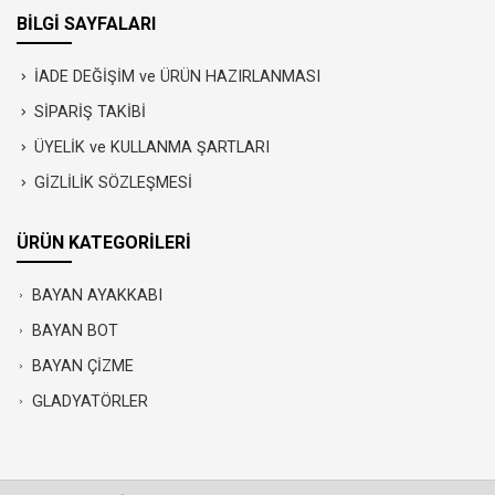
BİLGİ SAYFALARI
İADE DEĞİŞİM ve ÜRÜN HAZIRLANMASI
SİPARİŞ TAKİBİ
ÜYELİK ve KULLANMA ŞARTLARI
GİZLİLİK SÖZLEŞMESİ
ÜRÜN KATEGORİLERİ
BAYAN AYAKKABI
BAYAN BOT
BAYAN ÇİZME
GLADYATÖRLER