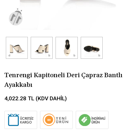
Tenrengi Kapitoneli Deri Çapraz Bantlı
Ayakkabı
4,022.28
TL (KDV DAHİL)