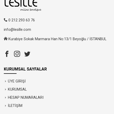
0 212 293 63 76
info@lesille.com
Kurabiye Sokak Marmara Han No:13/1 Beyoğlu / İSTANBUL
KURUMSAL SAYFALAR
ÜYE GİRİŞİ
KURUMSAL
HESAP NUMARALARI
İLETİŞİM