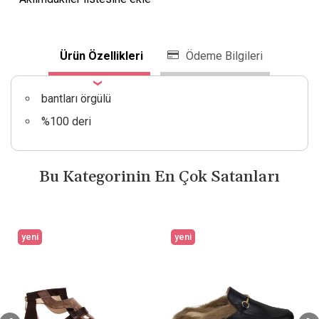
Ürün Özellikleri
Ödeme Bilgileri
bantları örgülü
%100 deri
Bu Kategorinin En Çok Satanları
yeni
yeni