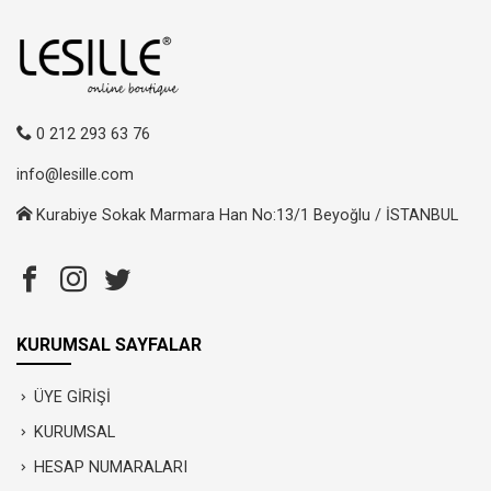
0 212 293 63 76
info@lesille.com
Kurabiye Sokak Marmara Han No:13/1 Beyoğlu / İSTANBUL
KURUMSAL SAYFALAR
ÜYE GİRİŞİ
KURUMSAL
HESAP NUMARALARI