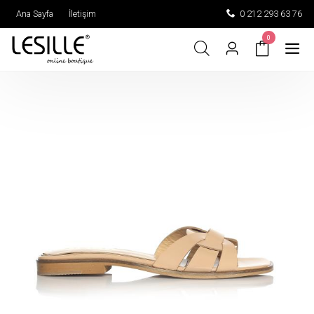
Ana Sayfa
İletişim
0 212 293 63 76
0