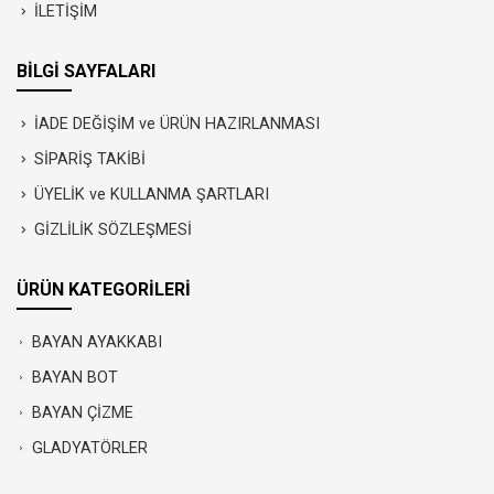
İLETİŞİM
BİLGİ SAYFALARI
İADE DEĞİŞİM ve ÜRÜN HAZIRLANMASI
SİPARİŞ TAKİBİ
ÜYELİK ve KULLANMA ŞARTLARI
GİZLİLİK SÖZLEŞMESİ
ÜRÜN KATEGORİLERİ
BAYAN AYAKKABI
BAYAN BOT
BAYAN ÇİZME
GLADYATÖRLER