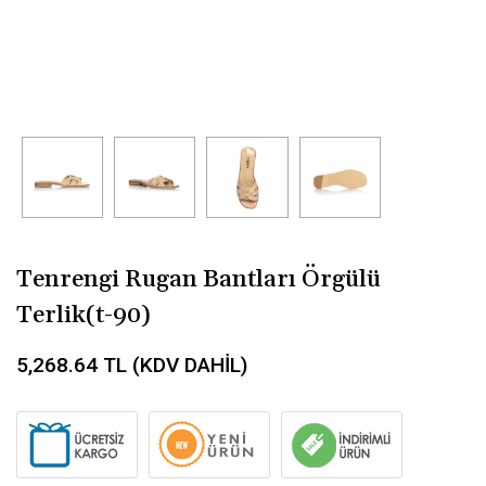
Tenrengi Rugan Bantları Örgülü
Terlik(t-90)
5,268.64
TL (KDV DAHİL)