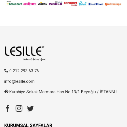
0 212 293 63 76
info@lesille.com
Kurabiye Sokak Marmara Han No:13/1 Beyoğlu / İSTANBUL
KURUMSAL SAYFALAR