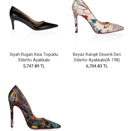
Siyah Rugan Kısa Topuklu
Beyaz Karışık Desenli Deri
Stiletto Ayakkabı
Stiletto Ayakkabı(A-198)
5,747.89 TL
6,704.83 TL