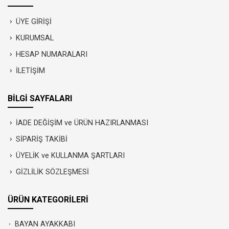
ÜYE GİRİŞİ
KURUMSAL
HESAP NUMARALARI
İLETİŞİM
BİLGİ SAYFALARI
İADE DEĞİŞİM ve ÜRÜN HAZIRLANMASI
SİPARİŞ TAKİBİ
ÜYELİK ve KULLANMA ŞARTLARI
GİZLİLİK SÖZLEŞMESİ
ÜRÜN KATEGORİLERİ
BAYAN AYAKKABI