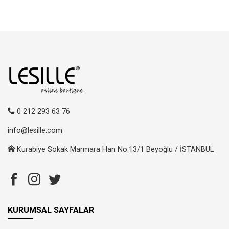
0 212 293 63 76
info@lesille.com
Kurabiye Sokak Marmara Han No:13/1 Beyoğlu / İSTANBUL
KURUMSAL SAYFALAR