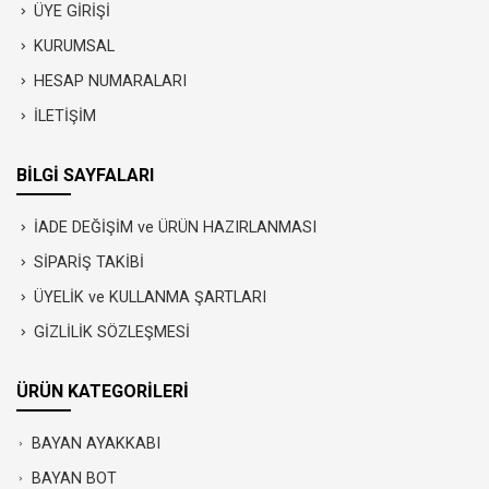
ÜYE GİRİŞİ
KURUMSAL
HESAP NUMARALARI
İLETİŞİM
BİLGİ SAYFALARI
İADE DEĞİŞİM ve ÜRÜN HAZIRLANMASI
SİPARİŞ TAKİBİ
ÜYELİK ve KULLANMA ŞARTLARI
GİZLİLİK SÖZLEŞMESİ
ÜRÜN KATEGORİLERİ
BAYAN AYAKKABI
BAYAN BOT