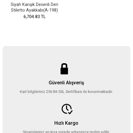
Siyah Karışık Desenli Deri
Stiletto Ayakkabı(A-198)
6,704.83 TL
Güvenli Alışveriş
Kart bilgileriniz 256 Bit SSL Sertifikası ile korunmaktadır.
Hızlı Kargo
Siparişleriniz en kısa sürede adresinize teslim edilir.