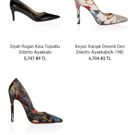
Siyah Rugan Kısa Topuklu
Beyaz Karışık Desenli Deri
Stiletto Ayakkabı
Stiletto Ayakkabı(A-198)
5,747.89 TL
6,704.83 TL