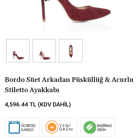
Bordo Süet Arkadan Püsküllüğ & Acurlu
Stiletto Ayakkabı
4,596.44
TL (KDV DAHİL)