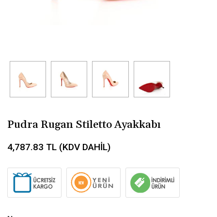
Pudra Rugan Stiletto Ayakkabı
4,787.83
TL (KDV DAHİL)