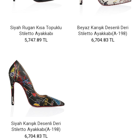
Siyah Rugan Kısa Topuklu
Beyaz Karışık Desenli Deri
Stiletto Ayakkabı
Stiletto Ayakkabı(A-198)
5,747.89 TL
6,704.83 TL
Siyah Karışık Desenli Deri
Stiletto Ayakkabı(A-198)
6,704.83 TL