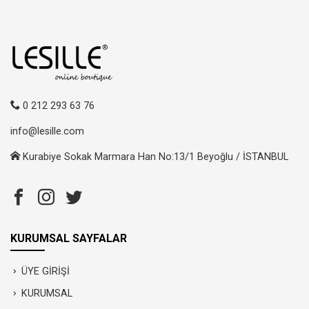
0 212 293 63 76
info@lesille.com
Kurabiye Sokak Marmara Han No:13/1 Beyoğlu / İSTANBUL
KURUMSAL SAYFALAR
ÜYE GİRİŞİ
KURUMSAL