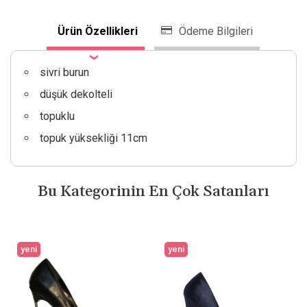
Ürün Özellikleri
Ödeme Bilgileri
sivri burun
düşük dekolteli
topuklu
topuk yüksekliği 11cm
Bu Kategorinin En Çok Satanları
yeni
yeni