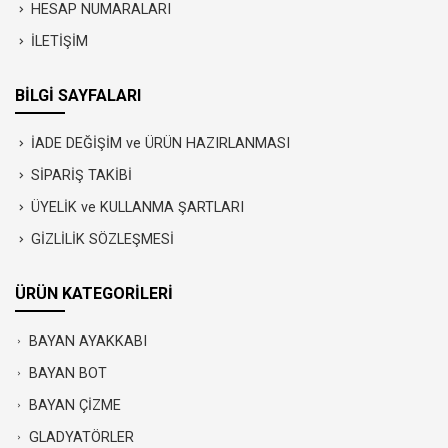
HESAP NUMARALARI
İLETİŞİM
BİLGİ SAYFALARI
İADE DEĞİŞİM ve ÜRÜN HAZIRLANMASI
SİPARİŞ TAKİBİ
ÜYELİK ve KULLANMA ŞARTLARI
GİZLİLİK SÖZLEŞMESİ
ÜRÜN KATEGORİLERİ
BAYAN AYAKKABI
BAYAN BOT
BAYAN ÇİZME
GLADYATÖRLER