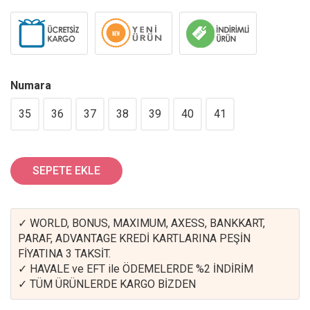
Numara
35
36
37
38
39
40
41
SEPETE EKLE
✓ WORLD, BONUS, MAXIMUM, AXESS, BANKKART,
PARAF, ADVANTAGE KREDİ KARTLARINA PEŞİN
FİYATINA 3 TAKSİT.
✓ HAVALE ve EFT ile ÖDEMELERDE %2 İNDİRİM
✓ TÜM ÜRÜNLERDE KARGO BİZDEN