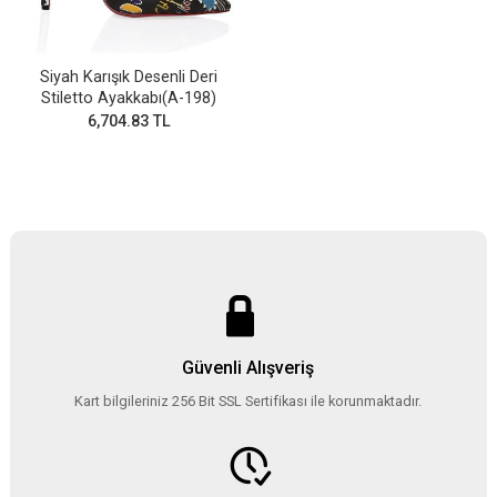
Siyah Karışık Desenli Deri
Stiletto Ayakkabı(A-198)
6,704.83 TL
Güvenli Alışveriş
Kart bilgileriniz 256 Bit SSL Sertifikası ile korunmaktadır.