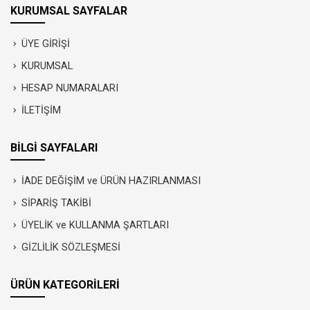
KURUMSAL SAYFALAR
ÜYE GİRİŞİ
KURUMSAL
HESAP NUMARALARI
İLETİŞİM
BİLGİ SAYFALARI
İADE DEĞİŞİM ve ÜRÜN HAZIRLANMASI
SİPARİŞ TAKİBİ
ÜYELİK ve KULLANMA ŞARTLARI
GİZLİLİK SÖZLEŞMESİ
ÜRÜN KATEGORİLERİ