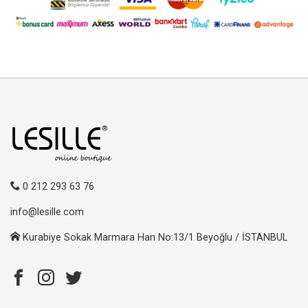
0 212 293 63 76
info@lesille.com
Kurabiye Sokak Marmara Han No:13/1 Beyoğlu / İSTANBUL