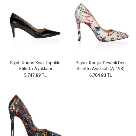
Siyah Rugan Kısa Topuklu
Beyaz Karışık Desenli Deri
Stiletto Ayakkabı
Stiletto Ayakkabı(A-198)
5,747.89 TL
6,704.83 TL